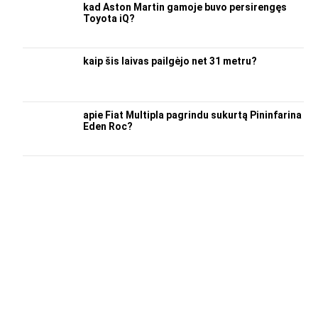
kad Aston Martin gamoje buvo persirengęs
Toyota iQ?
kaip šis laivas pailgėjo net 31 metru?
apie Fiat Multipla pagrindu sukurtą Pininfarina
Eden Roc?