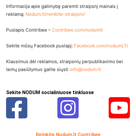
Informacija apie galimybę paremti straipsnį mainais į
reklamą:
Nodum.lt/remkite-straipsni/
Puslapis Contribee –
Contribee.com/nodumlt
Sekite mūsų Facebook puslapį:
Facebook.com/nodumLT/
Klausimus dėl reklamos, straipsnių perpublikavimo bei
temų pasiūlymus galite siųsti
info@nodum.lt
Sekite NODUM socialiniuose tinkluose
Remkite Nodum.lt Contribee