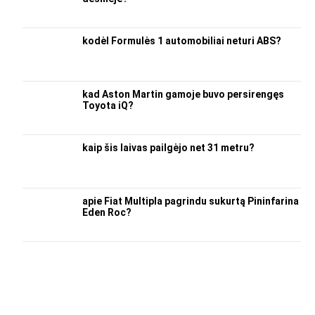
kodėl Formulės 1 automobiliai neturi ABS?
kad Aston Martin gamoje buvo persirengęs
Toyota iQ?
kaip šis laivas pailgėjo net 31 metru?
apie Fiat Multipla pagrindu sukurtą Pininfarina
Eden Roc?