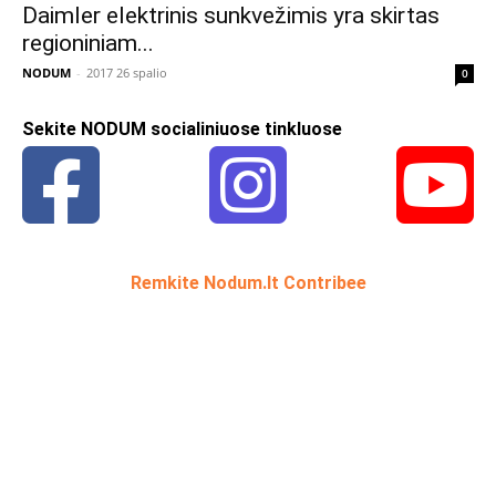
Daimler elektrinis sunkvežimis yra skirtas
regioniniam...
NODUM
-
2017 26 spalio
0
Sekite NODUM socialiniuose tinkluose
Remkite Nodum.lt Contribee