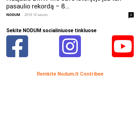
pasaulio rekordą – 8...
NODUM
-
2018 10 sausio
0
Sekite NODUM socialiniuose tinkluose
Remkite Nodum.lt Contribee