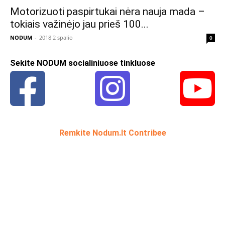
Motorizuoti paspirtukai nėra nauja mada –
tokiais važinėjo jau prieš 100...
NODUM
-
2018 2 spalio
0
Sekite NODUM socialiniuose tinkluose
Remkite Nodum.lt Contribee