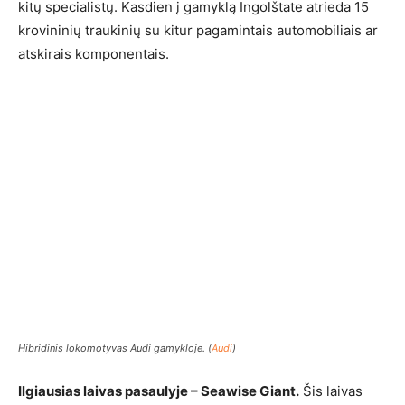
kitų specialistų. Kasdien į gamyklą Ingolštate atrieda 15
krovininių traukinių su kitur pagamintais automobiliais ar
atskirais komponentais.
Hibridinis lokomotyvas Audi gamykloje. (
Audi
)
Ilgiausias laivas pasaulyje – Seawise Giant.
Šis laivas