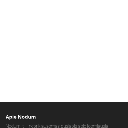
Apie Nodum
Nodum.lt – nepriklausomas puslapis apie įdomiausią