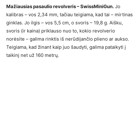
Mažiausias pasaulio revolveris – SwissMiniGun.
Jo
kalibras – vos 2,34 mm, tačiau teigiama, kad tai – mirtinas
ginklas. Jo ilgis – vos 5,5 cm, o svoris – 19,8 g. Aišku,
svoris (ir kaina) priklauso nuo to, kokio revolverio
norėsite – galima rinktis iš nerūdijančio plieno ar aukso.
Teigiama, kad žinant kaip juo šaudyti, galima pataikyti į
taikinį net už 160 metrų.