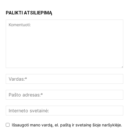
PALIKTI ATSILIEPIMĄ
Išsaugoti mano vardą, el. paštą ir svetainę šioje naršyklėje.