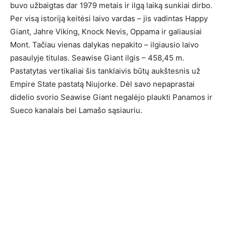
buvo užbaigtas dar 1979 metais ir ilgą laiką sunkiai dirbo.
Per visą istoriją keitėsi laivo vardas – jis vadintas Happy
Giant, Jahre Viking, Knock Nevis, Oppama ir galiausiai
Mont. Tačiau vienas dalykas nepakito – ilgiausio laivo
pasaulyje titulas. Seawise Giant ilgis – 458,45 m.
Pastatytas vertikaliai šis tanklaivis būtų aukštesnis už
Empire State pastatą Niujorke. Dėl savo nepaprastai
didelio svorio Seawise Giant negalėjo plaukti Panamos ir
Sueco kanalais bei Lamašo sąsiauriu.