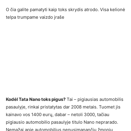
O čia galite pamatyti kaip toks skrydis atrodo. Visa kelionė
telpa trumpame vaizdo įraše
Kodėl Tata Nano toks pigus?
Tai – pigiausias automobilis
pasaulyje, rinkai pristatytas dar 2008 metais. Tuomet jis
kainavo vos 1400 eurų, dabar – netoli 3000, tačiau
pigiausio automobilio pasaulyje titulo Nano neprarado.
Nemažai apie automobilius nenusimanančių žmonių