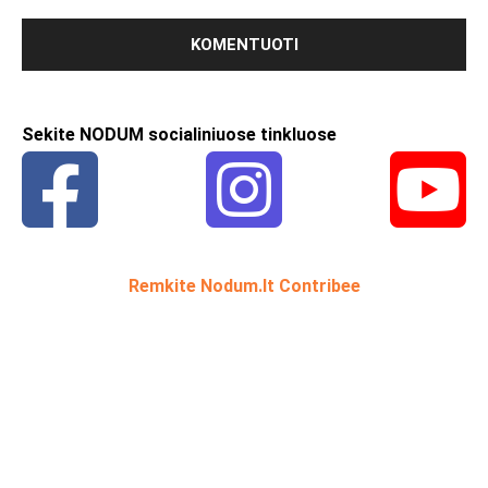
Sekite NODUM socialiniuose tinkluose
Remkite Nodum.lt Contribee