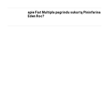
apie Fiat Multipla pagrindu sukurtą Pininfarina
Eden Roc?