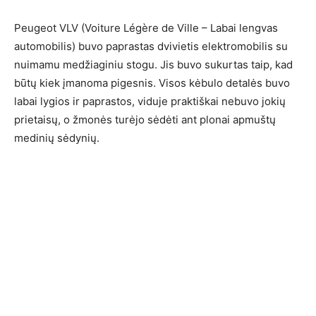
Peugeot VLV (Voiture Légère de Ville – Labai lengvas
automobilis) buvo paprastas dvivietis elektromobilis su
nuimamu medžiaginiu stogu. Jis buvo sukurtas taip, kad
būtų kiek įmanoma pigesnis. Visos kėbulo detalės buvo
labai lygios ir paprastos, viduje praktiškai nebuvo jokių
prietaisų, o žmonės turėjo sėdėti ant plonai apmuštų
medinių sėdynių.