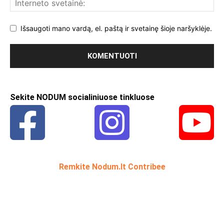
Išsaugoti mano vardą, el. paštą ir svetainę šioje naršyklėje.
Sekite NODUM socialiniuose tinkluose
Remkite Nodum.lt Contribee