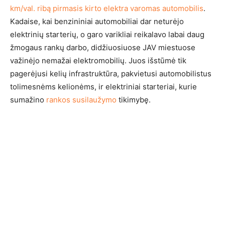
km/val. ribą pirmasis kirto elektra varomas automobilis
.
Kadaise, kai benzininiai automobiliai dar neturėjo
elektrinių starterių, o garo varikliai reikalavo labai daug
žmogaus rankų darbo, didžiuosiuose JAV miestuose
važinėjo nemažai elektromobilių. Juos išstūmė tik
pagerėjusi kelių infrastruktūra, pakvietusi automobilistus
tolimesnėms kelionėms, ir elektriniai starteriai, kurie
sumažino
rankos susilaužymo
tikimybę.