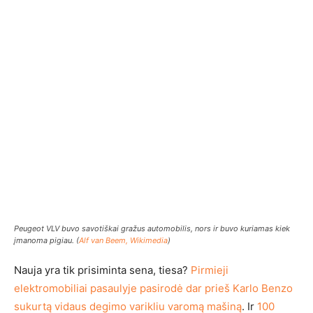
Peugeot VLV buvo savotiškai gražus automobilis, nors ir buvo kuriamas kiek
įmanoma pigiau. (
Alf van Beem, Wikimedia
)
Nauja yra tik prisiminta sena, tiesa?
Pirmieji
elektromobiliai pasaulyje pasirodė dar prieš Karlo Benzo
sukurtą vidaus degimo varikliu varomą mašiną
. Ir
100