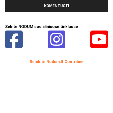
Sekite NODUM socialiniuose tinkluose
Remkite Nodum.lt Contribee