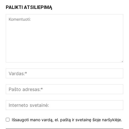
PALIKTI ATSILIEPIMĄ
Išsaugoti mano vardą, el. paštą ir svetainę šioje naršyklėje.