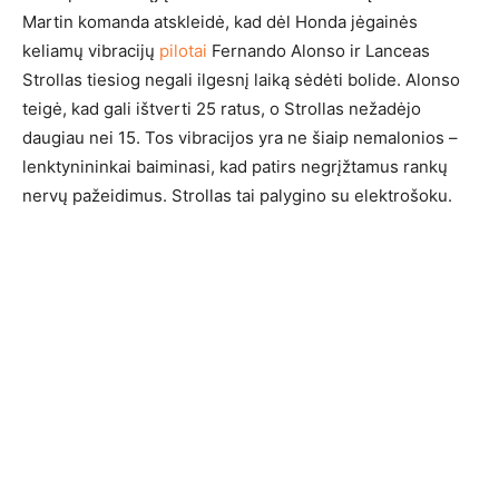
Martin komanda atskleidė, kad dėl Honda jėgainės
keliamų vibracijų
pilotai
Fernando Alonso ir Lanceas
Strollas tiesiog negali ilgesnį laiką sėdėti bolide. Alonso
teigė, kad gali ištverti 25 ratus, o Strollas nežadėjo
daugiau nei 15. Tos vibracijos yra ne šiaip nemalonios –
lenktynininkai baiminasi, kad patirs negrįžtamus rankų
nervų pažeidimus. Strollas tai palygino su elektrošoku.