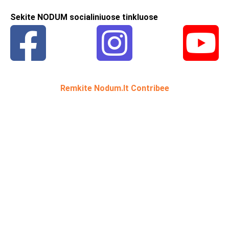
Sekite NODUM socialiniuose tinkluose
Remkite Nodum.lt Contribee