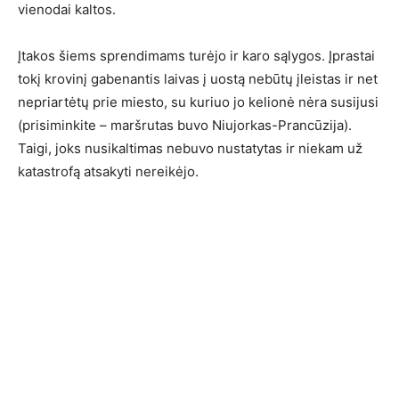
vienodai kaltos.
Įtakos šiems sprendimams turėjo ir karo sąlygos. Įprastai
tokį krovinį gabenantis laivas į uostą nebūtų įleistas ir net
nepriartėtų prie miesto, su kuriuo jo kelionė nėra susijusi
(prisiminkite – maršrutas buvo Niujorkas-Prancūzija).
Taigi, joks nusikaltimas nebuvo nustatytas ir niekam už
katastrofą atsakyti nereikėjo.