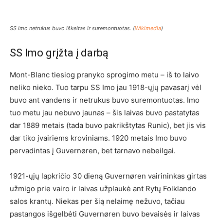
SS Imo netrukus buvo iškeltas ir suremontuotas. (
Wikimedia
)
SS Imo grįžta į darbą
Mont-Blanc tiesiog pranyko sprogimo metu – iš to laivo
neliko nieko. Tuo tarpu SS Imo jau 1918-ųjų pavasarį vėl
buvo ant vandens ir netrukus buvo suremontuotas. Imo
tuo metu jau nebuvo jaunas – šis laivas buvo pastatytas
dar 1889 metais (tada buvo pakrikštytas Runic), bet jis vis
dar tiko įvairiems kroviniams. 1920 metais Imo buvo
pervadintas į Guvernøren, bet tarnavo nebeilgai.
1921-ųjų lapkričio 30 dieną Guvernøren vairininkas girtas
užmigo prie vairo ir laivas užplaukė ant Rytų Folklando
salos krantų. Niekas per šią nelaimę nežuvo, tačiau
pastangos išgelbėti Guvernøren buvo bevaisės ir laivas