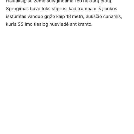
Halifaksą, su žeme sulygindama 160 hektarų plotą.
Sprogimas buvo toks stiprus, kad trumpam iš įlankos
išstumtas vanduo grįžo kaip 18 metrų aukščio cunamis,
kuris SS Imo tiesiog nusviedė ant kranto.