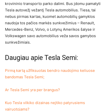
krovininio transporto parko dalimi. Bus įdomu pamatyti
Tesla autovežį vežantį Tesla automobilius. Tiesa, tai
nebus pirmas kartas, kuomet automobilių gamyklos
naudoja tos pačios markės sunkvežimius – Renault,
Mercedes-Benz, Volvo, o Lotynų Amerikos šalyse ir
Volkswagen savo automobilius veža savos gamybos
sunkvežimiais.
Daugiau apie Tesla Semi:
Pirmą kartą užfiksuotas bendro naudojimo keliuose
bandomas Tesla Semi;
Ar Tesla Semi yra per brangus?
Kuo Tesla vilkiko dizainas neįtiko patyrusiems
vairuotojams?