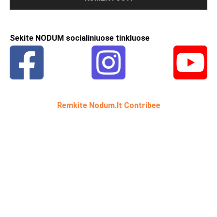
Sekite NODUM socialiniuose tinkluose
Remkite Nodum.lt Contribee