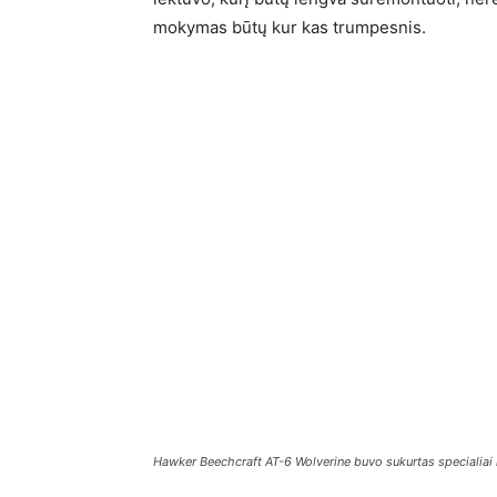
mokymas būtų kur kas trumpesnis.
Hawker Beechcraft AT-6 Wolverine buvo sukurtas specialiai