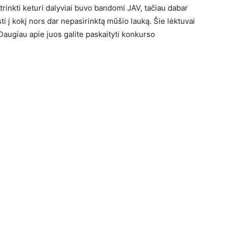
inkti keturi dalyviai buvo bandomi JAV, tačiau dabar
ti į kokį nors dar nepasirinktą mūšio lauką. Šie lėktuvai
Daugiau apie juos galite paskaityti konkurso