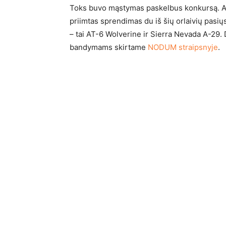
Toks buvo mąstymas paskelbus konkursą. Atr
priimtas sprendimas du iš šių orlaivių pasiųs
– tai AT-6 Wolverine ir Sierra Nevada A-29. 
bandymams skirtame
NODUM straipsnyje
.