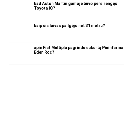
kad Aston Martin gamoje buvo persirengęs
Toyota iQ?
kaip šis laivas pailgėjo net 31 metru?
apie Fiat Multipla pagrindu sukurtą Pininfarina
Eden Roc?