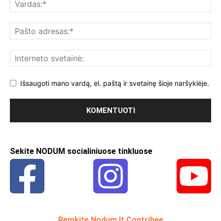
Išsaugoti mano vardą, el. paštą ir svetainę šioje naršyklėje.
Sekite NODUM socialiniuose tinkluose
Remkite Nodum.lt Contribee