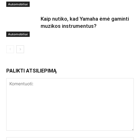
Automobiliai
Kaip nutiko, kad Yamaha ėmė gaminti
muzikos instrumentus?
Automobiliai
PALIKTI ATSILIEPIMĄ