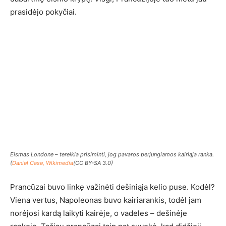
prasidėjo pokyčiai.
Eismas Londone – tereikia prisiminti, jog pavaros perjungiamos kairiąja ranka.
(
Daniel Case, Wikimedia
(CC BY-SA 3.0)
Prancūzai buvo linkę važinėti dešiniąja kelio puse. Kodėl?
Viena vertus, Napoleonas buvo kairiarankis, todėl jam
norėjosi kardą laikyti kairėje, o vadeles – dešinėje