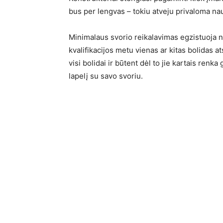
bus per lengvas – tokiu atveju privaloma nau
Minimalaus svorio reikalavimas egzistuoja ne 
kvalifikacijos metu vienas ar kitas bolidas a
visi bolidai ir būtent dėl to jie kartais renka 
lapelį su savo svoriu.