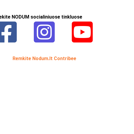
ekite NODUM socialiniuose tinkluose
Remkite Nodum.lt Contribee