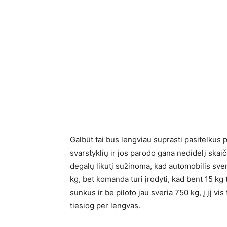
Galbūt tai bus lengviau suprasti pasitelkus p
svarstyklių ir jos parodo gana nedidelį skaič
degalų likutį sužinoma, kad automobilis sver
kg, bet komanda turi įrodyti, kad bent 15 kg 
sunkus ir be piloto jau sveria 750 kg, į jį vis
tiesiog per lengvas.