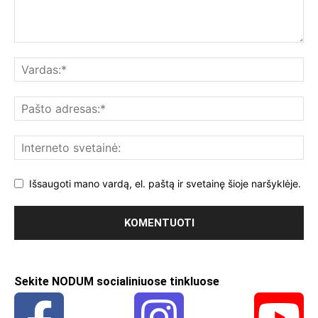
Išsaugoti mano vardą, el. paštą ir svetainę šioje naršyklėje.
Sekite NODUM socialiniuose tinkluose