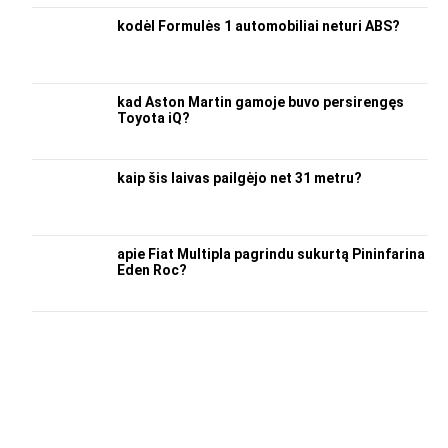
kodėl Formulės 1 automobiliai neturi ABS?
kad Aston Martin gamoje buvo persirengęs
Toyota iQ?
kaip šis laivas pailgėjo net 31 metru?
apie Fiat Multipla pagrindu sukurtą Pininfarina
Eden Roc?