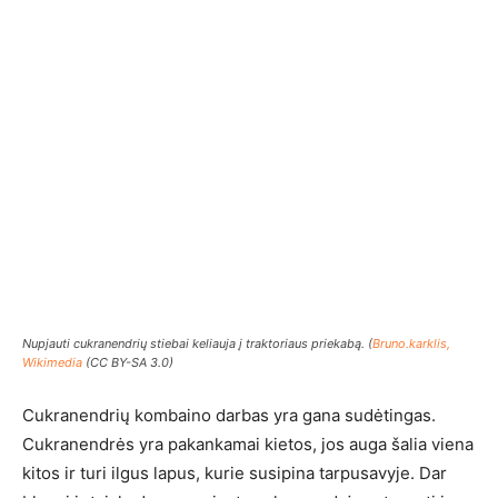
Nupjauti cukranendrių stiebai keliauja į traktoriaus priekabą. (
Bruno.karklis,
Wikimedia
(CC BY-SA 3.0)
Cukranendrių kombaino darbas yra gana sudėtingas.
Cukranendrės yra pakankamai kietos, jos auga šalia viena
kitos ir turi ilgus lapus, kurie susipina tarpusavyje. Dar