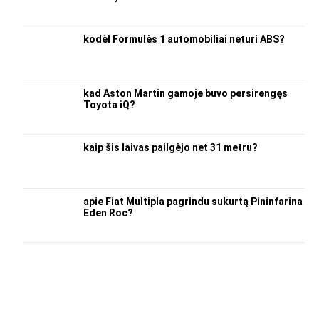
kodėl Formulės 1 automobiliai neturi ABS?
kad Aston Martin gamoje buvo persirengęs
Toyota iQ?
kaip šis laivas pailgėjo net 31 metru?
apie Fiat Multipla pagrindu sukurtą Pininfarina
Eden Roc?