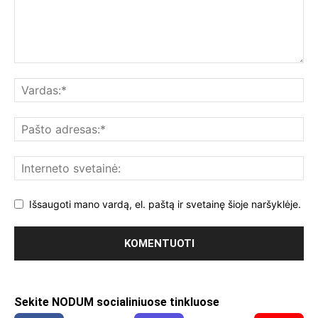
Išsaugoti mano vardą, el. paštą ir svetainę šioje naršyklėje.
Sekite NODUM socialiniuose tinkluose