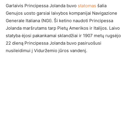
Garlaivis Principessa Jolanda buvo
statomas
šalia
Genujos uosto garsiai laivybos kompanijai Navigazione
Generale Italiana (NGI). Ši ketino naudoti Principessa
Jolanda maršrutams tarp Pietų Amerikos ir Italijos. Laivo
statyba ėjosi pakankamai sklandžiai ir 1907 metų rugsėjo
22 dieną Principessa Jolanda buvo pasiruošusi
nusileidimui į Viduržemio jūros vandenį.