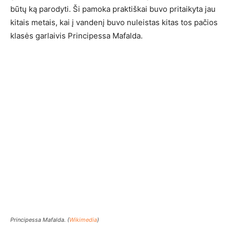
būtų ką parodyti. Ši pamoka praktiškai buvo pritaikyta jau
kitais metais, kai į vandenį buvo nuleistas kitas tos pačios
klasės garlaivis Principessa Mafalda.
Principessa Mafalda. (
Wikimedia
)