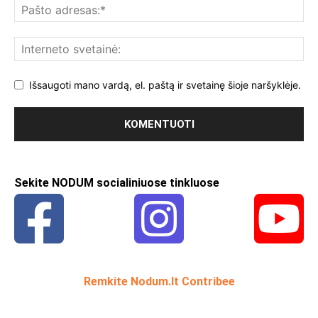
Išsaugoti mano vardą, el. paštą ir svetainę šioje naršyklėje.
Sekite NODUM socialiniuose tinkluose
Remkite Nodum.lt Contribee