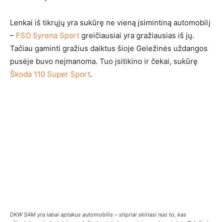
Lenkai iš tikrųjų yra sukūrę ne vieną įsimintiną automobilį
–
FSO Syrena Sport
greičiausiai yra gražiausias iš jų.
Tačiau gaminti gražius daiktus šioje Geležinės uždangos
pusėje buvo neįmanoma. Tuo įsitikino ir čekai, sukūrę
Škoda 110 Super Sport
.
DKW SAM yra labai aptakus automobilis – stipriai skiriasi nuo to, kas