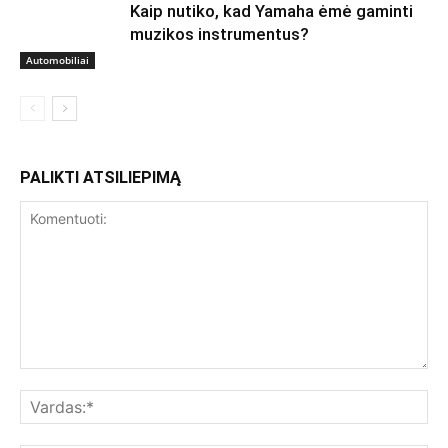
Kaip nutiko, kad Yamaha ėmė gaminti
muzikos instrumentus?
Automobiliai
PALIKTI ATSILIEPIMĄ