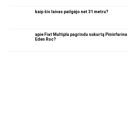
kaip šis laivas pailgėjo net 31 metru?
apie Fiat Multipla pagrindu sukurtą Pininfarina
Eden Roc?