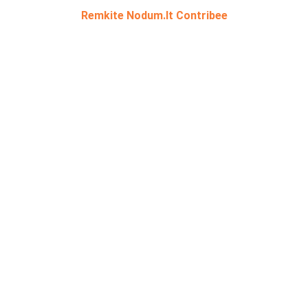
Remkite Nodum.lt Contribee