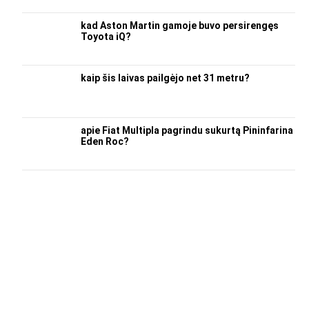
kad Aston Martin gamoje buvo persirengęs
Toyota iQ?
kaip šis laivas pailgėjo net 31 metru?
apie Fiat Multipla pagrindu sukurtą Pininfarina
Eden Roc?