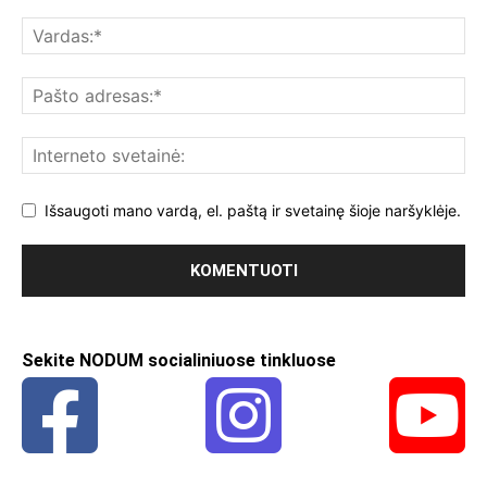
Išsaugoti mano vardą, el. paštą ir svetainę šioje naršyklėje.
Sekite NODUM socialiniuose tinkluose