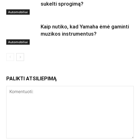
sukelti sprogimą?
Automobiliai
Kaip nutiko, kad Yamaha ėmė gaminti
muzikos instrumentus?
Automobiliai
PALIKTI ATSILIEPIMĄ