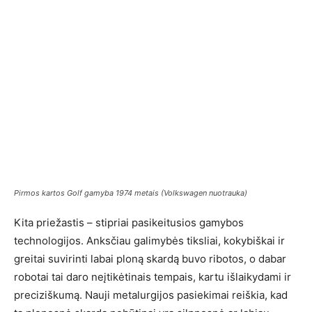
Pirmos kartos Golf gamyba 1974 metais (Volkswagen nuotrauka)
Kita priežastis – stipriai pasikeitusios gamybos
technologijos. Anksčiau galimybės tiksliai, kokybiškai ir
greitai suvirinti labai ploną skardą buvo ribotos, o dabar
robotai tai daro neįtikėtinais tempais, kartu išlaikydami ir
preciziškumą. Nauji metalurgijos pasiekimai reiškia, kad