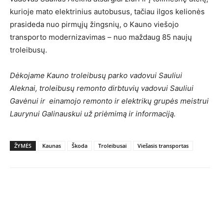
kurioje mato elektrinius autobusus, tačiau ilgos kelionės
prasideda nuo pirmųjų žingsnių, o Kauno viešojo
transporto modernizavimas – nuo maždaug 85 naujų
troleibusų.
Dėkojame Kauno troleibusų parko vadovui Sauliui
Aleknai, troleibusų remonto dirbtuvių vadovui Sauliui
Gavėnui ir einamojo remonto ir elektrikų grupės meistrui
Laurynui Galinauskui už priėmimą ir informaciją.
ŽYMĖS
Kaunas
Škoda
Troleibusai
Viešasis transportas