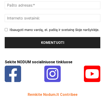
Išsaugoti mano vardą, el. paštą ir svetainę šioje naršyklėje.
Sekite NODUM socialiniuose tinkluose
Remkite Nodum.lt Contribee