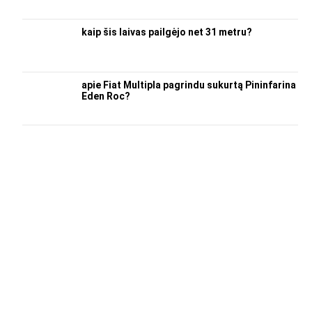
kaip šis laivas pailgėjo net 31 metru?
apie Fiat Multipla pagrindu sukurtą Pininfarina
Eden Roc?