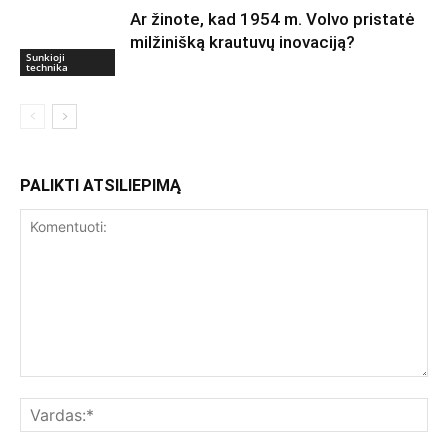
Ar žinote, kad 1954 m. Volvo pristatė
milžinišką krautuvų inovaciją?
Sunkioji
technika
PALIKTI ATSILIEPIMĄ