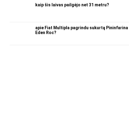
kaip šis laivas pailgėjo net 31 metru?
apie Fiat Multipla pagrindu sukurtą Pininfarina
Eden Roc?