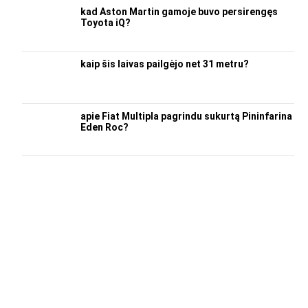
kad Aston Martin gamoje buvo persirengęs
Toyota iQ?
kaip šis laivas pailgėjo net 31 metru?
apie Fiat Multipla pagrindu sukurtą Pininfarina
Eden Roc?