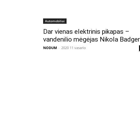
Automobiliai
Dar vienas elektrinis pikapas –
vandenilio mėgėjas Nikola Badger
NODUM
-
2020 11 vasario