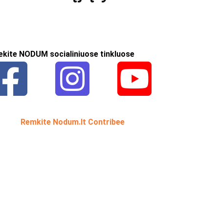
ekite NODUM socialiniuose tinkluose
Remkite Nodum.lt Contribee