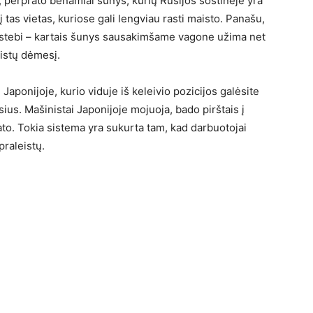
 perprato benamiai šunys, kurių Rusijos sostinėje yra
į tas vietas, kuriose gali lengviau rasti maisto. Panašu,
stebi – kartais šunys sausakimšame vagone užima net
ristų dėmesį.
Japonijoje, kurio viduje iš keleivio pozicijos galėsite
ius. Mašinistai Japonijoje mojuoja, bado pirštais į
mato. Tokia sistema yra sukurta tam, kad darbuotojai
praleistų.