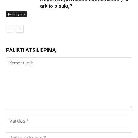
arklio plaukų?
Įvairenybės
PALIKTI ATSILIEPIMĄ