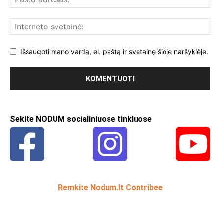
Išsaugoti mano vardą, el. paštą ir svetainę šioje naršyklėje.
Sekite NODUM socialiniuose tinkluose
Remkite Nodum.lt Contribee