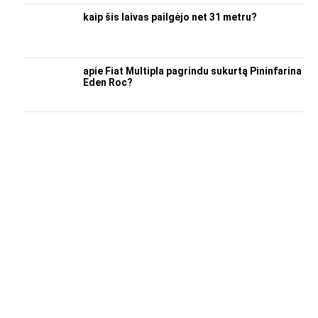
kaip šis laivas pailgėjo net 31 metru?
apie Fiat Multipla pagrindu sukurtą Pininfarina
Eden Roc?