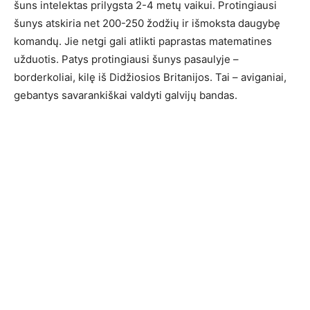
šuns intelektas prilygsta 2-4 metų vaikui. Protingiausi
šunys atskiria net 200-250 žodžių ir išmoksta daugybę
komandų. Jie netgi gali atlikti paprastas matematines
užduotis. Patys protingiausi šunys pasaulyje –
borderkoliai, kilę iš Didžiosios Britanijos. Tai – aviganiai,
gebantys savarankiškai valdyti galvijų bandas.