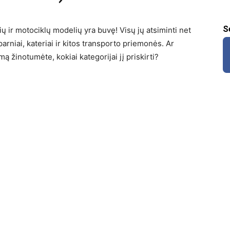
S
 ir motociklų modelių yra buvę! Visų jų atsiminti net
arniai, kateriai ir kitos transporto priemonės. Ar
 žinotumėte, kokiai kategorijai jį priskirti?