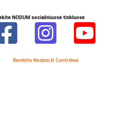
ekite NODUM socialiniuose tinkluose
Remkite Nodum.lt Contribee