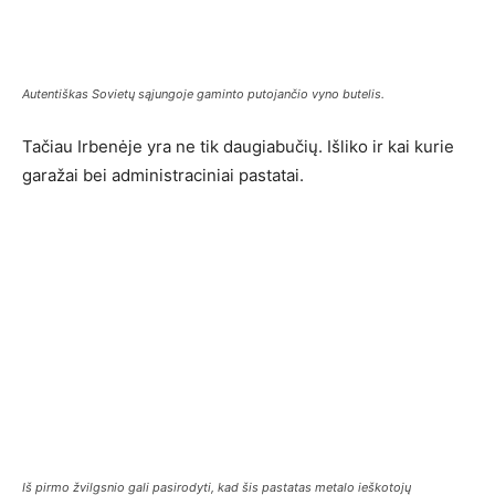
Autentiškas Sovietų sąjungoje gaminto putojančio vyno butelis.
Tačiau Irbenėje yra ne tik daugiabučių. Išliko ir kai kurie
garažai bei administraciniai pastatai.
Iš pirmo žvilgsnio gali pasirodyti, kad šis pastatas metalo ieškotojų