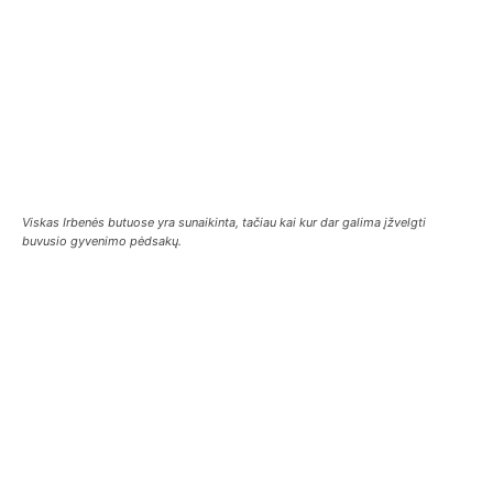
Viskas Irbenės butuose yra sunaikinta, tačiau kai kur dar galima įžvelgti
buvusio gyvenimo pėdsakų.