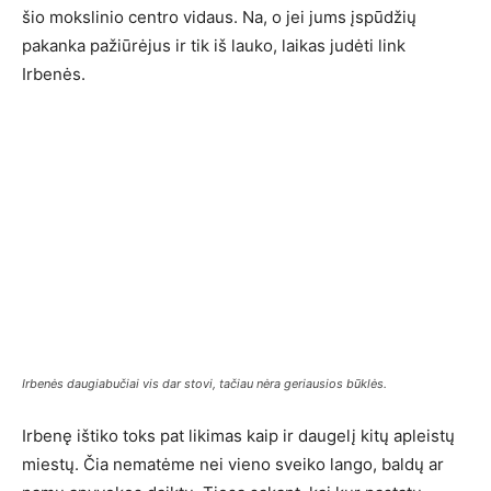
šio mokslinio centro vidaus. Na, o jei jums įspūdžių
pakanka pažiūrėjus ir tik iš lauko, laikas judėti link
Irbenės.
Irbenės daugiabučiai vis dar stovi, tačiau nėra geriausios būklės.
Irbenę ištiko toks pat likimas kaip ir daugelį kitų apleistų
miestų. Čia nematėme nei vieno sveiko lango, baldų ar