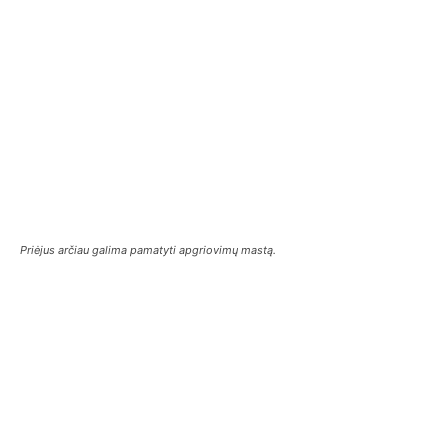
Priėjus arčiau galima pamatyti apgriovimų mastą.