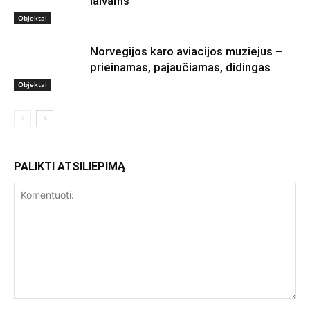
laivams
Objektai
Norvegijos karo aviacijos muziejus –
prieinamas, pajaučiamas, didingas
Objektai
PALIKTI ATSILIEPIMĄ