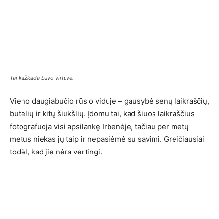
Tai kažkada buvo virtuvė.
Vieno daugiabučio rūsio viduje – gausybė senų laikraščių,
butelių ir kitų šiukšlių. Įdomu tai, kad šiuos laikraščius
fotografuoja visi apsilankę Irbenėje, tačiau per metų
metus niekas jų taip ir nepasiėmė su savimi. Greičiausiai
todėl, kad jie nėra vertingi.