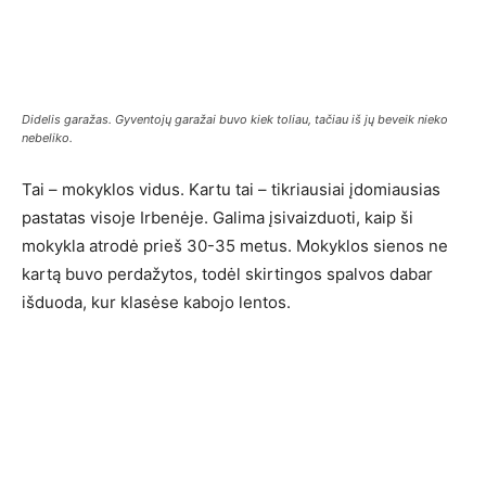
Didelis garažas. Gyventojų garažai buvo kiek toliau, tačiau iš jų beveik nieko
nebeliko.
Tai – mokyklos vidus. Kartu tai – tikriausiai įdomiausias
pastatas visoje Irbenėje. Galima įsivaizduoti, kaip ši
mokykla atrodė prieš 30-35 metus. Mokyklos sienos ne
kartą buvo perdažytos, todėl skirtingos spalvos dabar
išduoda, kur klasėse kabojo lentos.