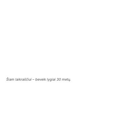
Šiam laikraščiui – beveik lygiai 30 metų.