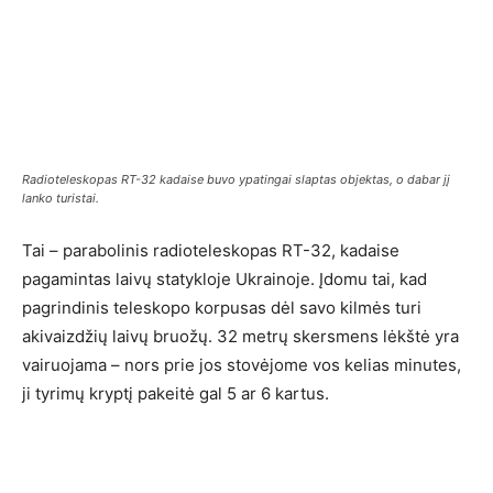
Radioteleskopas RT-32 kadaise buvo ypatingai slaptas objektas, o dabar jį
lanko turistai.
Tai – parabolinis radioteleskopas RT-32, kadaise
pagamintas laivų statykloje Ukrainoje. Įdomu tai, kad
pagrindinis teleskopo korpusas dėl savo kilmės turi
akivaizdžių laivų bruožų. 32 metrų skersmens lėkštė yra
vairuojama – nors prie jos stovėjome vos kelias minutes,
ji tyrimų kryptį pakeitė gal 5 ar 6 kartus.