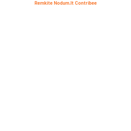
Remkite Nodum.lt Contribee