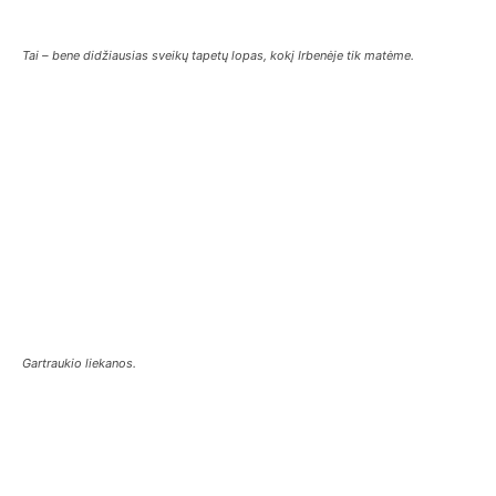
Tai – bene didžiausias sveikų tapetų lopas, kokį Irbenėje tik matėme.
Gartraukio liekanos.