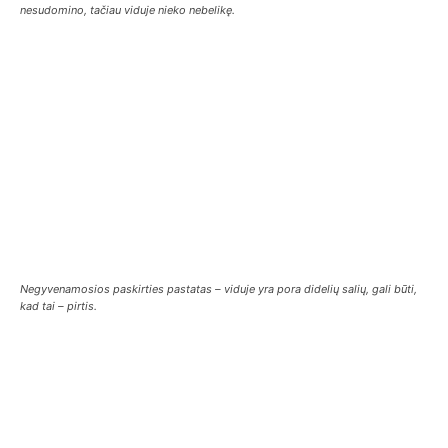
nesudomino, tačiau viduje nieko nebelikę.
Negyvenamosios paskirties pastatas – viduje yra pora didelių salių, gali būti,
kad tai – pirtis.