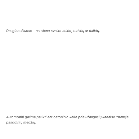
Daugiabučiuose – nei vieno sveiko stiklo, turėklų ar daiktų.
Automobilį galima palikti ant betoninio kelio prie užaugusių kadaise Irbenėje
pasodintų medžių.