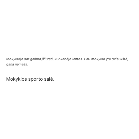
Mokykloje dar galima įžiūrėti, kur kabėjo lentos. Pati mokykla yra dviaukštė,
gana nemaža.
Mokyklos sporto salė.