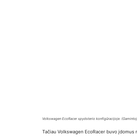
Volkswagen EcoRacer spydsterio konfigūracijoje. (Gamintoj
Tačiau Volkswagen EcoRacer buvo įdomus ne t