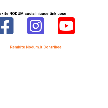
ekite NODUM socialiniuose tinkluose
Remkite Nodum.lt Contribee