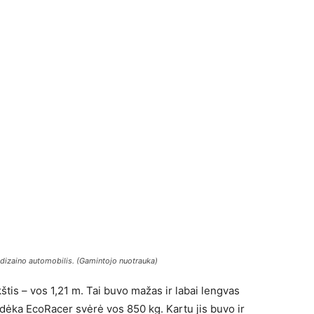
 dizaino automobilis. (Gamintojo nuotrauka)
kštis – vos 1,21 m. Tai buvo mažas ir labai lengvas
 dėka EcoRacer svėrė vos 850 kg. Kartu jis buvo ir