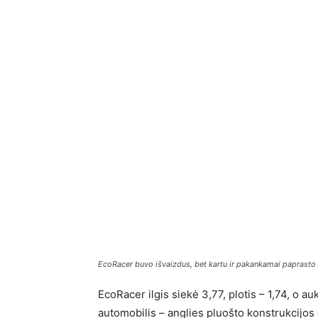
EcoRacer buvo išvaizdus, bet kartu ir pakankamai paprasto
EcoRacer ilgis siekė 3,77, plotis – 1,74, o au
automobilis – anglies pluošto konstrukcijos