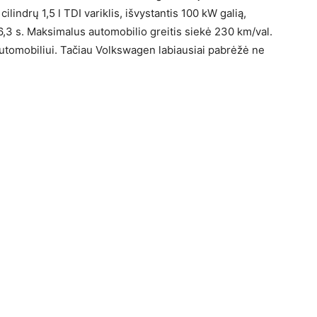
lindrų 1,5 l TDI variklis, išvystantis 100 kW galią,
 6,3 s. Maksimalus automobilio greitis siekė 230 km/val.
 automobiliui. Tačiau Volkswagen labiausiai pabrėžė ne