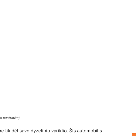
o nuotrauka)
ik dėl savo dyzelinio variklio. Šis automobilis