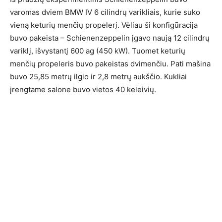
varomas dviem BMW IV 6 cilindrų varikliais, kurie suko
vieną keturių menčių propelerį. Vėliau ši konfigūracija
buvo pakeista – Schienenzeppelin įgavo naują 12 cilindrų
variklį, išvystantį 600 ag (450 kW). Tuomet keturių
menčių propeleris buvo pakeistas dvimenčiu. Pati mašina
buvo 25,85 metrų ilgio ir 2,8 metrų aukščio. Kukliai
įrengtame salone buvo vietos 40 keleivių.