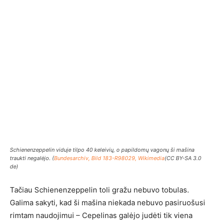
Schienenzeppelin viduje tilpo 40 keleivių, o papildomų vagonų ši mašina
traukti negalėjo. (
Bundesarchiv, Bild 183-R98029, Wikimedia
(CC BY-SA 3.0
de)
Tačiau Schienenzeppelin toli gražu nebuvo tobulas.
Galima sakyti, kad ši mašina niekada nebuvo pasiruošusi
rimtam naudojimui – Cepelinas galėjo judėti tik viena