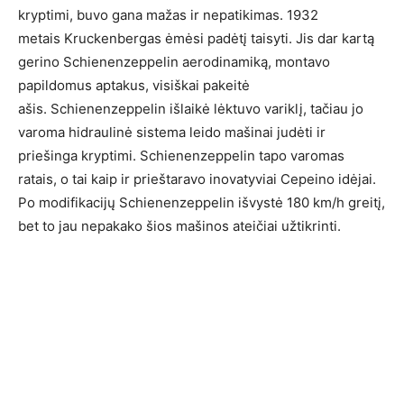
kryptimi, buvo gana mažas ir nepatikimas. 1932
metais Kruckenbergas ėmėsi padėtį taisyti. Jis dar kartą
gerino Schienenzeppelin aerodinamiką, montavo
papildomus aptakus, visiškai pakeitė
ašis. Schienenzeppelin išlaikė lėktuvo variklį, tačiau jo
varoma hidraulinė sistema leido mašinai judėti ir
priešinga kryptimi. Schienenzeppelin tapo varomas
ratais, o tai kaip ir prieštaravo inovatyviai Cepeino idėjai.
Po modifikacijų Schienenzeppelin išvystė 180 km/h greitį,
bet to jau nepakako šios mašinos ateičiai užtikrinti.