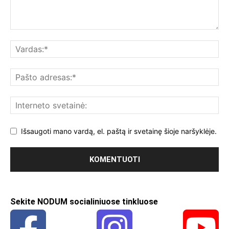
Išsaugoti mano vardą, el. paštą ir svetainę šioje naršyklėje.
Sekite NODUM socialiniuose tinkluose