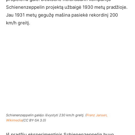
Schienenzeppelin projektą užbaigė 1930 metų pradžioje.
Jau 1931 metų gegužę mašina pasiekė rekordinį 200
km/h greitį.
Schienenzeppelin galėjo išvystyti 230 km/h greitį. (
Franz Jansen,
Wikimedia
(CC BY-SA 3.0)
Iš pradžių eksperimentinis Schienenzeppelin buvo