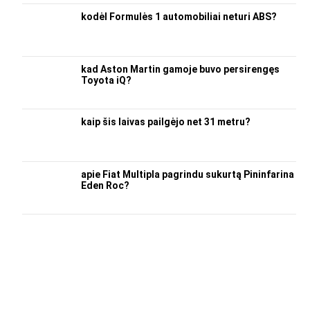
kodėl Formulės 1 automobiliai neturi ABS?
kad Aston Martin gamoje buvo persirengęs
Toyota iQ?
kaip šis laivas pailgėjo net 31 metru?
apie Fiat Multipla pagrindu sukurtą Pininfarina
Eden Roc?