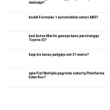
dešinėje?
kodėl Formulės 1 automobiliai neturi ABS?
kad Aston Martin gamoje buvo persirengęs
Toyota iQ?
kaip šis laivas pailgėjo net 31 metru?
apie Fiat Multipla pagrindu sukurtą Pininfarina
Eden Roc?