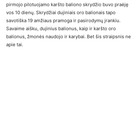
pirmojo pilotuojamo karšto baliono skrydžio buvo praėję
vos 10 dienų. Skrydžiai dujiniais oro balionais tapo
savotiška 19 amžiaus pramoga ir pasirodymų įrankiu.
Savaime aišku, dujinius balionus, kaip ir karšto oro
balionus, žmonės naudojo ir karybai. Bet šis straipsnis ne
apie tai.