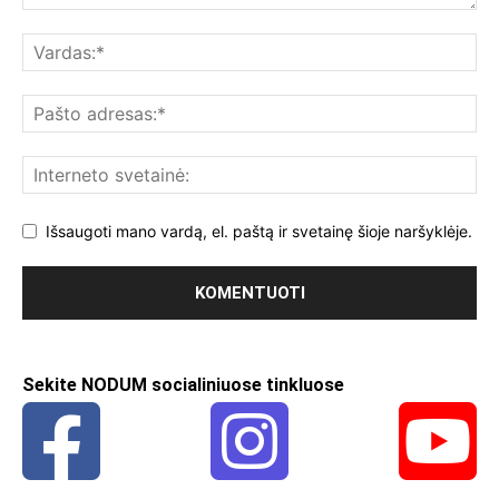
Išsaugoti mano vardą, el. paštą ir svetainę šioje naršyklėje.
Sekite NODUM socialiniuose tinkluose