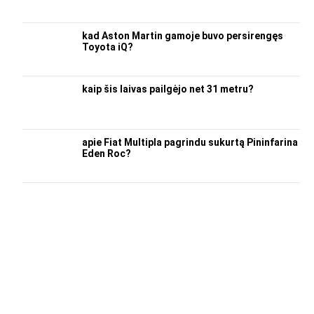
kad Aston Martin gamoje buvo persirengęs
Toyota iQ?
kaip šis laivas pailgėjo net 31 metru?
apie Fiat Multipla pagrindu sukurtą Pininfarina
Eden Roc?