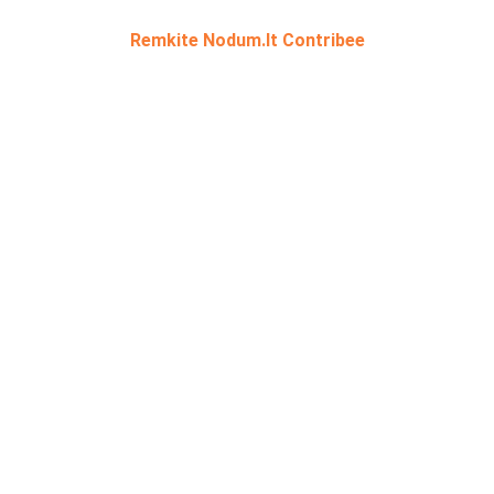
Remkite Nodum.lt Contribee