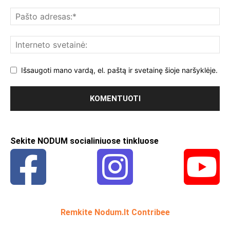
Išsaugoti mano vardą, el. paštą ir svetainę šioje naršyklėje.
Sekite NODUM socialiniuose tinkluose
Remkite Nodum.lt Contribee