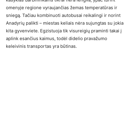
omenyje regione vyraujančias žemas temperatūras ir
sniegą. Tačiau kombinuoti autobusai reikalingi ir norint
Anadyrių palikti – miestas keliais nėra sujungtas su jokia
kita gyvenviete. Egzistuoja tik visureigių praminti takai į
aplink esančius kaimus, todėl didelio pravažumo
keleivinis transportas yra būtinas.