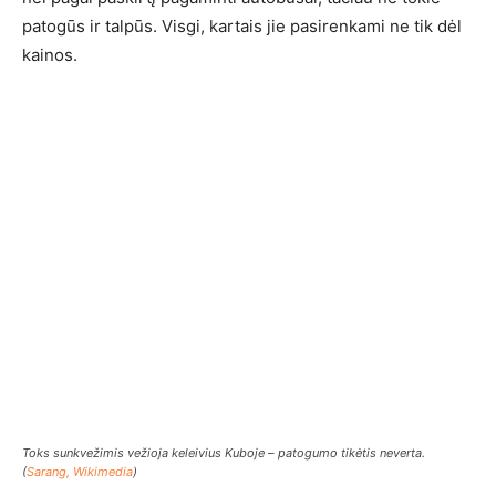
patogūs ir talpūs. Visgi, kartais jie pasirenkami ne tik dėl
kainos.
Toks sunkvežimis vežioja keleivius Kuboje – patogumo tikėtis neverta.
(
Sarang, Wikimedia
)