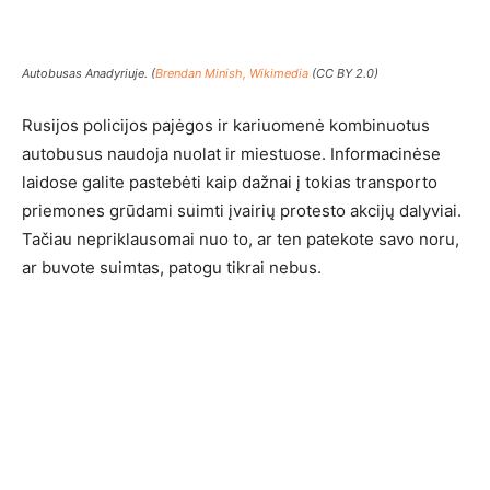
Autobusas Anadyriuje. (
Brendan Minish, Wikimedia
(CC BY 2.0)
Rusijos policijos pajėgos ir kariuomenė kombinuotus
autobusus naudoja nuolat ir miestuose. Informacinėse
laidose galite pastebėti kaip dažnai į tokias transporto
priemones grūdami suimti įvairių protesto akcijų dalyviai.
Tačiau nepriklausomai nuo to, ar ten patekote savo noru,
ar buvote suimtas, patogu tikrai nebus.