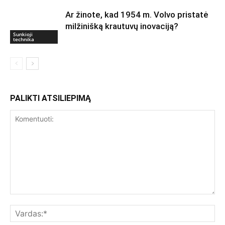
Ar žinote, kad 1954 m. Volvo pristatė
milžinišką krautuvų inovaciją?
Sunkioji
technika
PALIKTI ATSILIEPIMĄ