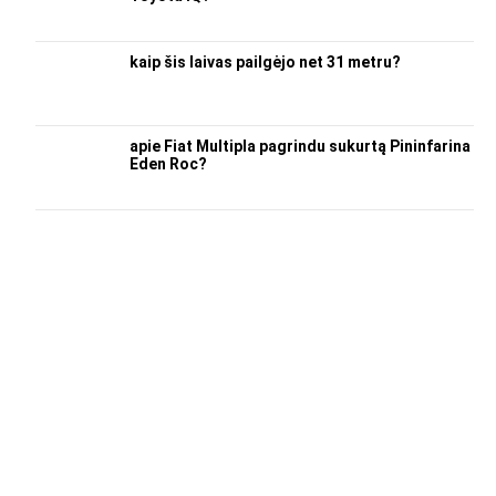
kaip šis laivas pailgėjo net 31 metru?
apie Fiat Multipla pagrindu sukurtą Pininfarina
Eden Roc?