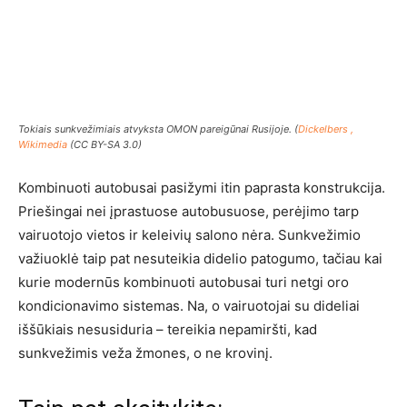
Tokiais sunkvežimiais atvyksta OMON pareigūnai Rusijoje. (
Dickelbers ,
Wikimedia
(CC BY-SA 3.0)
Kombinuoti autobusai pasižymi itin paprasta konstrukcija.
Priešingai nei įprastuose autobusuose, perėjimo tarp
vairuotojo vietos ir keleivių salono nėra. Sunkvežimio
važiuoklė taip pat nesuteikia didelio patogumo, tačiau kai
kurie modernūs kombinuoti autobusai turi netgi oro
kondicionavimo sistemas. Na, o vairuotojai su dideliai
iššūkiais nesusiduria – tereikia nepamiršti, kad
sunkvežimis veža žmones, o ne krovinį.