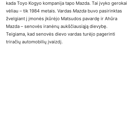
kada Toyo Kogyo kompanija tapo Mazda. Tai įvyko gerokai
vėliau – tik 1984 metais. Vardas
Mazda
buvo pasirinktas
žvelgiant į įmonės įkūrėjo Matsudos pavardę ir Ahūra
Mazda – senovės iranėnų aukščiausiąją dievybę.
Teigiama, kad senovės dievo vardas turėjo pagerinti
triračių automobilių įvaizdį.