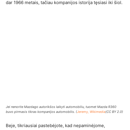
dar 1966 metais, tačiau kompanijos istorija tęsiasi iki šiol.
Jei nenorite Mazdago autorikšos laikyti automobiliu, tuomet Mazda R360
buvo pirmasis tikras kompanijos automobilis. (
Jeremy, Wikimedia
(CC BY 2.0)
Beje, tikriausiai pastebėjote, kad nepaminėjome,