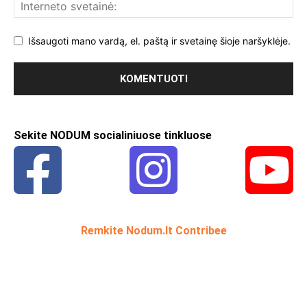
Išsaugoti mano vardą, el. paštą ir svetainę šioje naršyklėje.
Sekite NODUM socialiniuose tinkluose
Remkite Nodum.lt Contribee