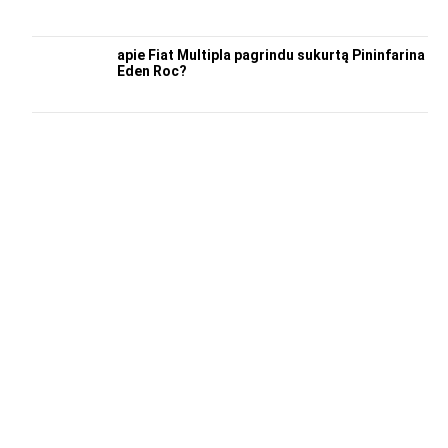
apie Fiat Multipla pagrindu sukurtą Pininfarina
Eden Roc?