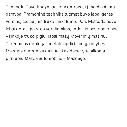
Tuo metu Toyo Kogyo jau koncentravosi į mechanizmų
gamybą. Pramoninė technika tuomet buvo labai geras
verslas, tačiau jam trūko lankstumo. Pats Matsuda buvo
labai geras, patyręs verslininkas, todėl jis pastebėjo nišą
– rinkoje trūko pigių, labai mažų krovininių mašinų.
Turėdamas neblogas metalo apdirbimo galimybes
Matsuda nurodė sukurti tai, kas dabar yra laikoma
pirmuoju Mazda automobiliu – Mazdago.