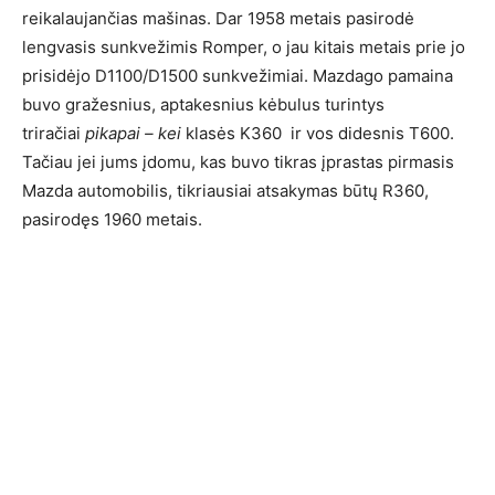
reikalaujančias mašinas. Dar 1958 metais pasirodė
lengvasis sunkvežimis Romper, o jau kitais metais prie jo
prisidėjo D1100/D1500 sunkvežimiai. Mazdago pamaina
buvo gražesnius, aptakesnius kėbulus turintys
triračiai
pikapai – kei
klasės K360 ir vos didesnis T600.
Tačiau jei jums įdomu, kas buvo tikras įprastas pirmasis
Mazda automobilis, tikriausiai atsakymas būtų R360,
pasirodęs 1960 metais.