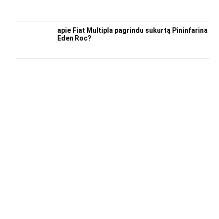
apie Fiat Multipla pagrindu sukurtą Pininfarina
Eden Roc?