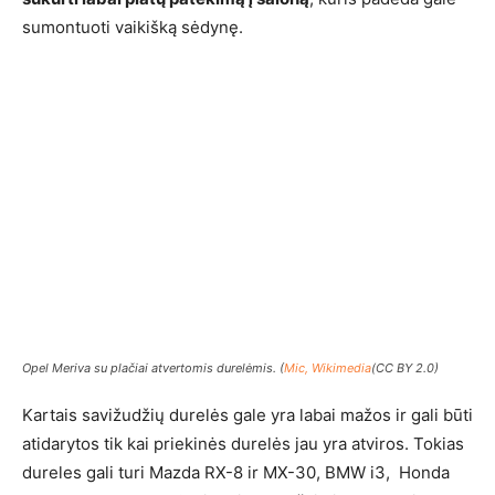
sumontuoti vaikišką sėdynę.
Opel Meriva su plačiai atvertomis durelėmis. (
Mic, Wikimedia
(CC BY 2.0)
Kartais savižudžių durelės gale yra labai mažos ir gali būti
atidarytos tik kai priekinės durelės jau yra atviros. Tokias
dureles gali turi Mazda RX-8 ir MX-30, BMW i3, Honda