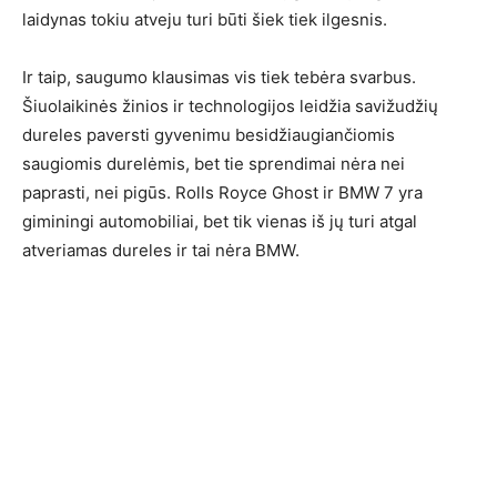
laidynas tokiu atveju turi būti šiek tiek ilgesnis.
Ir taip, saugumo klausimas vis tiek tebėra svarbus.
Šiuolaikinės žinios ir technologijos leidžia savižudžių
dureles paversti gyvenimu besidžiaugiančiomis
saugiomis durelėmis, bet tie sprendimai nėra nei
paprasti, nei pigūs. Rolls Royce Ghost ir BMW 7 yra
giminingi automobiliai, bet tik vienas iš jų turi atgal
atveriamas dureles ir tai nėra BMW.