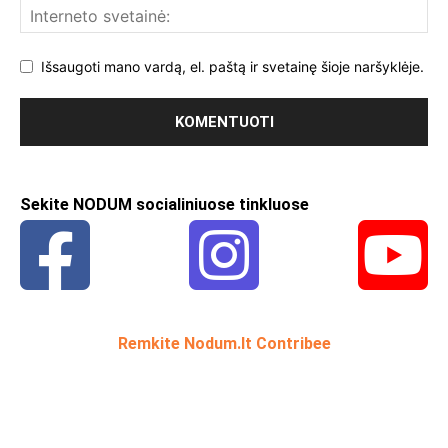
Išsaugoti mano vardą, el. paštą ir svetainę šioje naršyklėje.
Sekite NODUM socialiniuose tinkluose
Remkite Nodum.lt Contribee