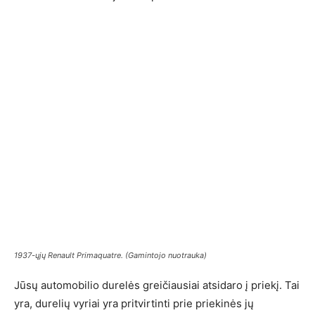
1937-ųjų Renault Primaquatre. (Gamintojo nuotrauka)
Jūsų automobilio durelės greičiausiai atsidaro į priekį. Tai
yra, durelių vyriai yra pritvirtinti prie priekinės jų