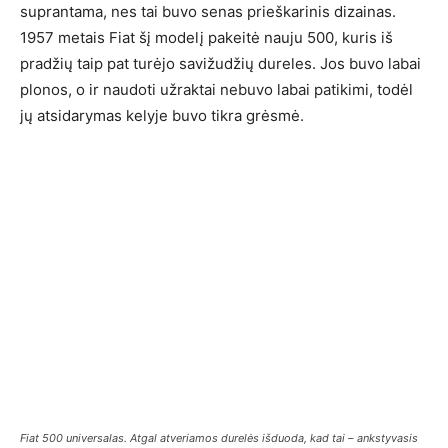
suprantama, nes tai buvo senas prieškarinis dizainas.
1957 metais Fiat šį modelį pakeitė nauju 500, kuris iš
pradžių taip pat turėjo savižudžių dureles. Jos buvo labai
plonos, o ir naudoti užraktai nebuvo labai patikimi, todėl
jų atsidarymas kelyje buvo tikra grėsmė.
Fiat 500 universalas. Atgal atveriamos durelės išduoda, kad tai – ankstyvasis