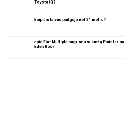
Toyota iQ?
kaip šis laivas pailgėjo net 31 metru?
apie Fiat Multipla pagrindu sukurtą Pininfarina
Eden Roc?