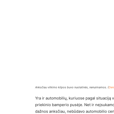
Anksčiau vilkimo kilpos buvo nuolatinės, nenuimamos. (
Den
Yra ir automobilių, kuriuose pagal situaciją v
priekinio bamperio pusėje. Net ir neįsukamo
dažnos anksčiau, nebūdavo automobilio centr