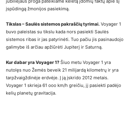
jubiliejaus proga pateikiame keletą įdomių faktų apie šį
įspūdingą žmonijos pasiekimą.
Tikslas – Saulės sistemos pakraščių tyrimai.
Voyager 1
buvo paleistas su tikslu kada nors pasiekti Saulės
sistemos ribas ir jas patyrinėti. Tuo pačiu jis pasinaudojo
galimybe iš arčiau apžiūrėti Jupiterį ir Saturną.
Kur dabar yra Voyager 1?
Šiuo metu Voyager 1 yra
nutolęs nuo Žemės beveik 21 milijardą kilometrų ir yra
tarpžvaigždinėje erdvėje. Į ją įskrido 2012 metais.
Voyager 1 skrieja 61 ooo km/h greičiu, jį pasiekti padėjo
kelių planetų gravitacija.