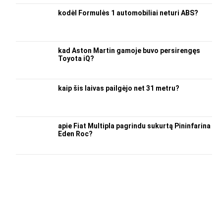
kodėl Formulės 1 automobiliai neturi ABS?
kad Aston Martin gamoje buvo persirengęs
Toyota iQ?
kaip šis laivas pailgėjo net 31 metru?
apie Fiat Multipla pagrindu sukurtą Pininfarina
Eden Roc?