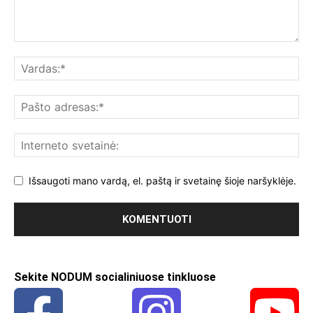
Išsaugoti mano vardą, el. paštą ir svetainę šioje naršyklėje.
Sekite NODUM socialiniuose tinkluose