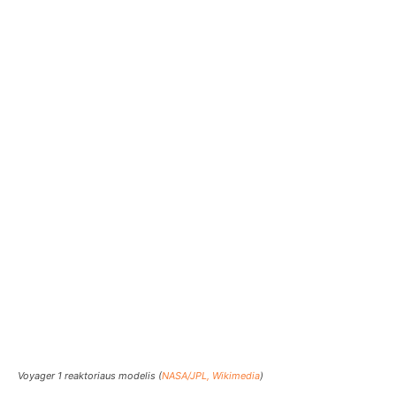
Voyager 1 reaktoriaus modelis (
NASA/JPL, Wikimedia
)