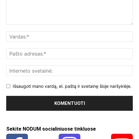
Išsaugoti mano vardą, el. paštą ir svetainę šioje naršyklėje.
Sekite NODUM socialiniuose tinkluose