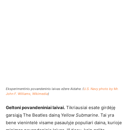
Eksperimentinis povandeninis laivas ežere Aidahe. (
U.S. Navy photo by Mr.
John F. Williams, Wikimedia
)
Geltoni povandeniniai laivai.
Tikriausiai esate girdėję
garsiąją The Beatles dainą
Yellow Submarine
. Tai yra
bene vienintelė visame pasaulyje populiari daina, kurioje