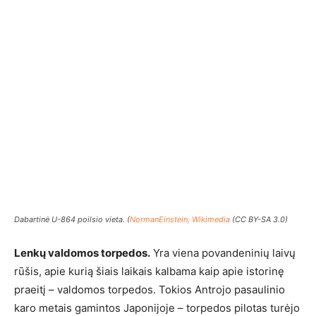
Dabartinė U-864 poilsio vieta. (
NormanEinstein, Wikimedia
(CC BY-SA 3.0)
Lenkų valdomos torpedos.
Yra viena povandeninių laivų
rūšis, apie kurią šiais laikais kalbama kaip apie istorinę
praeitį – valdomos torpedos. Tokios Antrojo pasaulinio
karo metais gamintos Japonijoje – torpedos pilotas turėjo