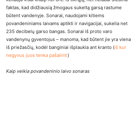
faktas, kad didžiausią žmogaus sukeltą garsą rastume
būtent vandenyje. Sonarai, naudojami kitiems
povandeniniams laivams aptikti ir navigacijai, sukelia net
235 decibelų garso bangas. Sonarai iš proto varo
vandenynų gyventojus – manoma, kad būtent jie yra viena
iš priežasčių, kodėl banginiai išplaukia ant kranto (
iš kur
negyvus juos tenka pašalinti
)
Kaip veikia povandeninio laivo sonaras