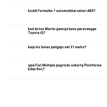
kodėl Formulės 1 automobiliai neturi ABS?
kad Aston Martin gamoje buvo persirengęs
Toyota iQ?
kaip šis laivas pailgėjo net 31 metru?
apie Fiat Multipla pagrindu sukurtą Pininfarina
Eden Roc?