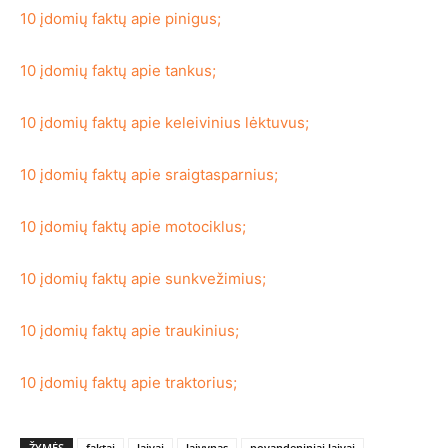
10 įdomių faktų apie pinigus;
10 įdomių faktų apie tankus;
10 įdomių faktų apie keleivinius lėktuvus;
10 įdomių faktų apie sraigtasparnius;
10 įdomių faktų apie motociklus;
10 įdomių faktų apie sunkvežimius;
10 įdomių faktų apie traukinius;
10 įdomių faktų apie traktorius;
ŽYMĖS
faktai
laivai
laivynas
povandeniniai laivai