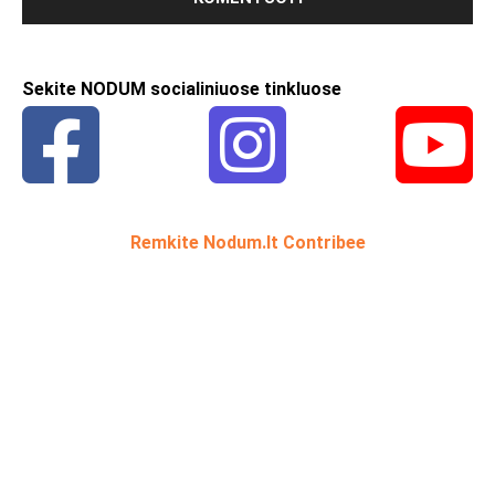
Sekite NODUM socialiniuose tinkluose
Remkite Nodum.lt Contribee