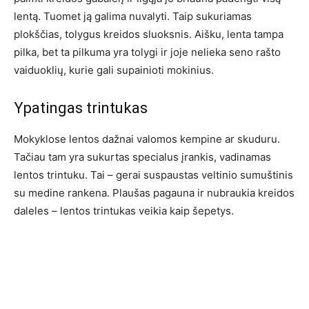
lentą. Tuomet ją galima nuvalyti. Taip sukuriamas
plokščias, tolygus kreidos sluoksnis. Aišku, lenta tampa
pilka, bet ta pilkuma yra tolygi ir joje nelieka seno rašto
vaiduoklių, kurie gali supainioti mokinius.
Ypatingas trintukas
Mokyklose lentos dažnai valomos kempine ar skuduru.
Tačiau tam yra sukurtas specialus įrankis, vadinamas
lentos trintuku. Tai – gerai suspaustas veltinio sumuštinis
su medine rankena. Plaušas pagauna ir nubraukia kreidos
daleles – lentos trintukas veikia kaip šepetys.