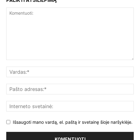
PALIKTI ATSILIEPIMĄ
Išsaugoti mano vardą, el. paštą ir svetainę šioje naršyklėje.