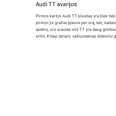
Audi TT avarijos
Pirmos kartos Audi TT siluetas yra šiek tiek
pirmyn jis gražiai pjauna per orą, bet, kadan
apatinį, oro srautas virš TT yra daug greite
sritis. Kitaip tariant, važiuodamas didesniu 