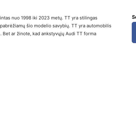
S
ntas nuo 1998 iki 2023 metų. TT yra stilingas
i pabrėžiamų šio modelio savybių. TT yra automobilis
. Bet ar žinote, kad ankstyvųjų Audi TT forma