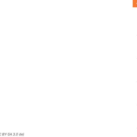
 BY-SA 3.0 de)