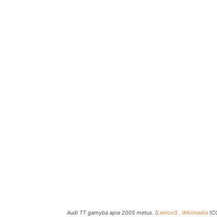
Audi TT gamyba apie 2005 metus. (
Lemon3 , Wikimedia
(CC