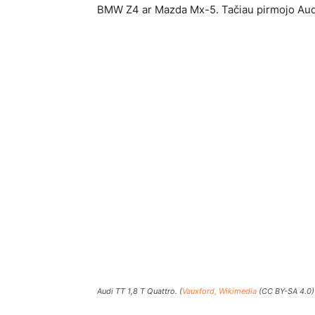
BMW Z4 ar Mazda Mx-5. Tačiau pirmojo Aud
Audi TT 1,8 T Quattro. (
Vauxford, Wikimedia
(CC BY-SA 4.0)