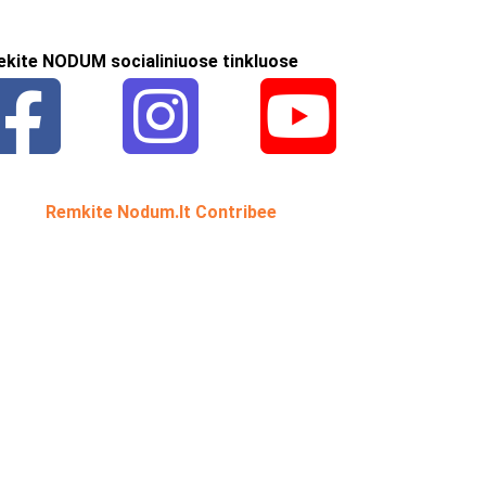
ekite NODUM socialiniuose tinkluose
Remkite Nodum.lt Contribee