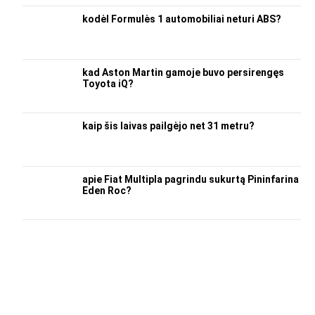
kodėl Formulės 1 automobiliai neturi ABS?
kad Aston Martin gamoje buvo persirengęs
Toyota iQ?
kaip šis laivas pailgėjo net 31 metru?
apie Fiat Multipla pagrindu sukurtą Pininfarina
Eden Roc?