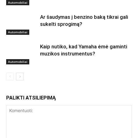
Automobiliai
Ar šaudymas į benzino baką tikrai gali
sukelti sprogimą?
Automobiliai
Kaip nutiko, kad Yamaha ėmė gaminti
muzikos instrumentus?
Automobiliai
PALIKTI ATSILIEPIMĄ