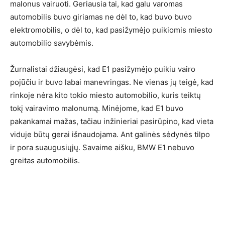
malonus vairuoti. Geriausia tai, kad galu varomas
automobilis buvo giriamas ne dėl to, kad buvo buvo
elektromobilis, o dėl to, kad pasižymėjo puikiomis miesto
automobilio savybėmis.
Žurnalistai džiaugėsi, kad E1 pasižymėjo puikiu vairo
pojūčiu ir buvo labai manevringas. Ne vienas jų teigė, kad
rinkoje nėra kito tokio miesto automobilio, kuris teiktų
tokį vairavimo malonumą. Minėjome, kad E1 buvo
pakankamai mažas, tačiau inžinieriai pasirūpino, kad vieta
viduje būtų gerai išnaudojama. Ant galinės sėdynės tilpo
ir pora suaugusiųjų. Savaime aišku, BMW E1 nebuvo
greitas automobilis.