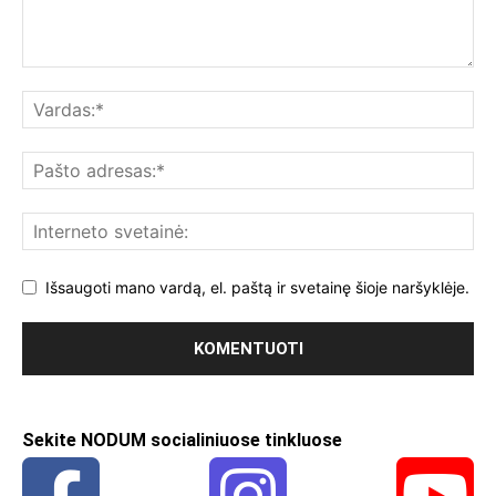
Išsaugoti mano vardą, el. paštą ir svetainę šioje naršyklėje.
Sekite NODUM socialiniuose tinkluose