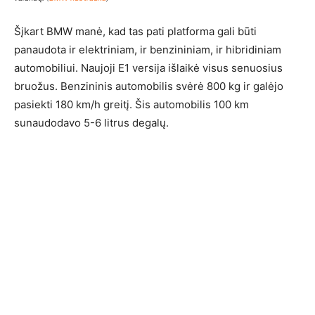
Šįkart BMW manė, kad tas pati platforma gali būti
panaudota ir elektriniam, ir benzininiam, ir hibridiniam
automobiliui. Naujoji E1 versija išlaikė visus senuosius
bruožus. Benzininis automobilis svėrė 800 kg ir galėjo
pasiekti 180 km/h greitį. Šis automobilis 100 km
sunaudodavo 5-6 litrus degalų.