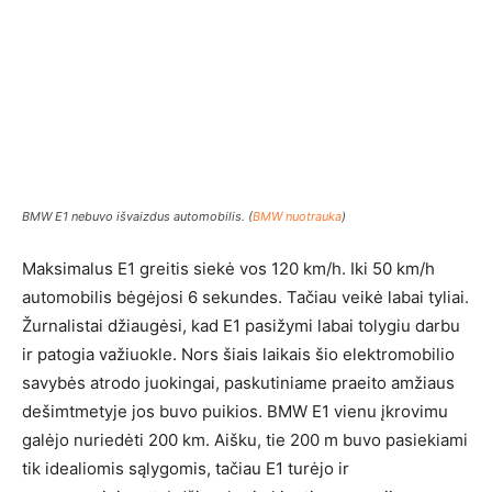
BMW E1 nebuvo išvaizdus automobilis. (
BMW nuotrauka
)
Maksimalus E1 greitis siekė vos 120 km/h. Iki 50 km/h
automobilis bėgėjosi 6 sekundes. Tačiau veikė labai tyliai.
Žurnalistai džiaugėsi, kad E1 pasižymi labai tolygiu darbu
ir patogia važiuokle. Nors šiais laikais šio elektromobilio
savybės atrodo juokingai, paskutiniame praeito amžiaus
dešimtmetyje jos buvo puikios. BMW E1 vienu įkrovimu
galėjo nuriedėti 200 km. Aišku, tie 200 m buvo pasiekiami
tik idealiomis sąlygomis, tačiau E1 turėjo ir