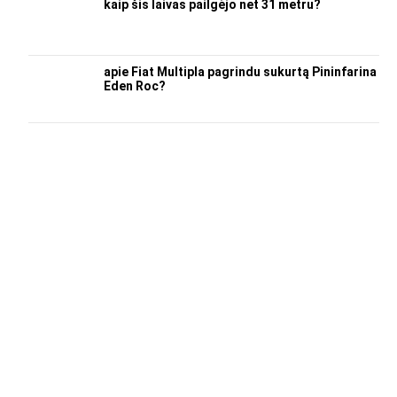
kaip šis laivas pailgėjo net 31 metru?
apie Fiat Multipla pagrindu sukurtą Pininfarina
Eden Roc?