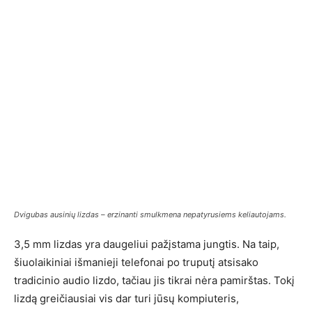
Dvigubas ausinių lizdas – erzinanti smulkmena nepatyrusiems keliautojams.
3,5 mm lizdas yra daugeliui pažįstama jungtis. Na taip,
šiuolaikiniai išmanieji telefonai po truputį atsisako
tradicinio audio lizdo, tačiau jis tikrai nėra pamirštas. Tokį
lizdą greičiausiai vis dar turi jūsų kompiuteris,