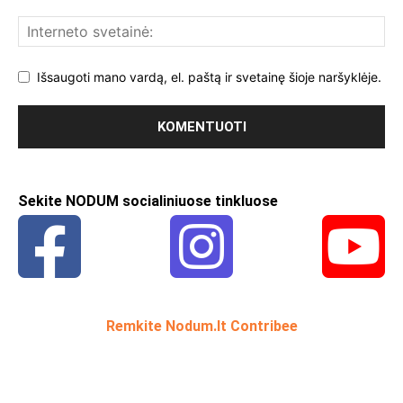
Išsaugoti mano vardą, el. paštą ir svetainę šioje naršyklėje.
Sekite NODUM socialiniuose tinkluose
Remkite Nodum.lt Contribee