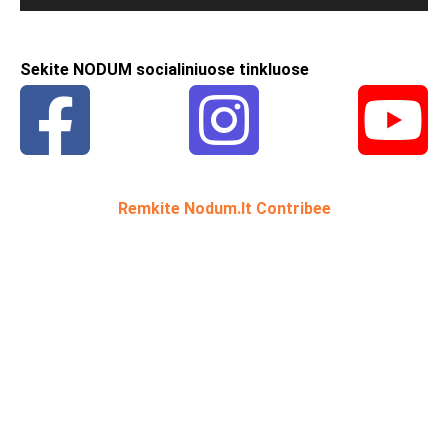
Sekite NODUM socialiniuose tinkluose
Remkite Nodum.lt Contribee