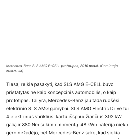
Mercedes-Benz SLS AMG E-CELL prototipas, 2010 metai. (Gamintojo
nuotrauka)
Tiesa, reikia pasakyti, kad SLS AMG E-CELL buvo
pristatytas ne kaip koncepcinis automobilis, o kaip
prototipas. Tai yra, Mercedes-Benz jau tada ruošėsi
elektrinio SLS AMG gamybai. SLS AMG Electric Drive turi
4 elektrinius variklius, kartu išspaudžiančius 392 kW
galią ir 880 Nm sukimo momentą. 48 kWh baterija nieko
gero nežadėjo, bet Mercedes-Benz sakė, kad siekia