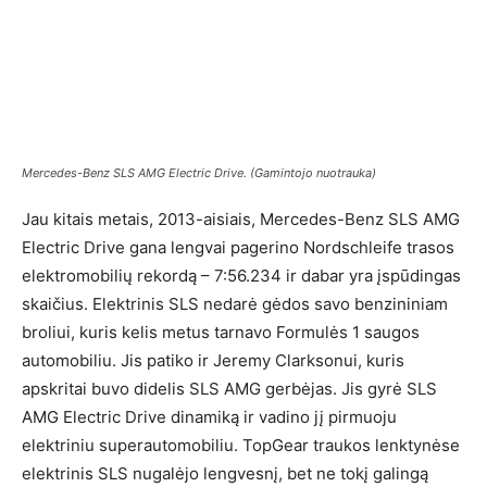
Mercedes-Benz SLS AMG Electric Drive. (Gamintojo nuotrauka)
Jau kitais metais, 2013-aisiais, Mercedes-Benz SLS AMG
Electric Drive gana lengvai pagerino Nordschleife trasos
elektromobilių rekordą – 7:56.234 ir dabar yra įspūdingas
skaičius. Elektrinis SLS nedarė gėdos savo benzininiam
broliui, kuris kelis metus tarnavo Formulės 1 saugos
automobiliu. Jis patiko ir Jeremy Clarksonui, kuris
apskritai buvo didelis SLS AMG gerbėjas. Jis gyrė SLS
AMG Electric Drive dinamiką ir vadino jį pirmuoju
elektriniu superautomobiliu. TopGear traukos lenktynėse
elektrinis SLS nugalėjo lengvesnį, bet ne tokį galingą