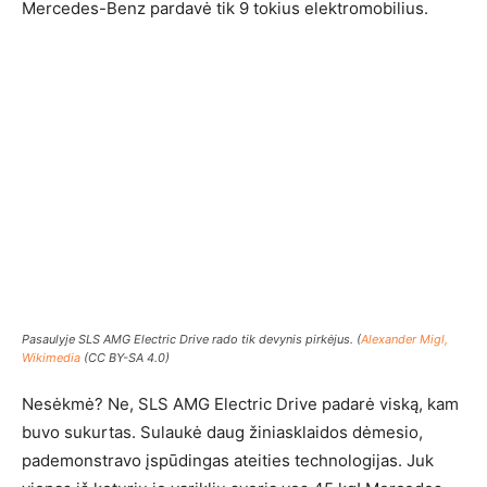
Mercedes-Benz pardavė tik 9 tokius elektromobilius.
Pasaulyje SLS AMG Electric Drive rado tik devynis pirkėjus. (
Alexander Migl,
Wikimedia
(CC BY-SA 4.0)
Nesėkmė? Ne, SLS AMG Electric Drive padarė viską, kam
buvo sukurtas. Sulaukė daug žiniasklaidos dėmesio,
pademonstravo įspūdingas ateities technologijas. Juk