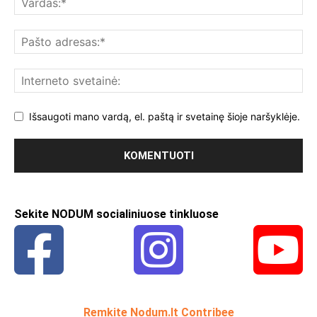
Išsaugoti mano vardą, el. paštą ir svetainę šioje naršyklėje.
Sekite NODUM socialiniuose tinkluose
Remkite Nodum.lt Contribee