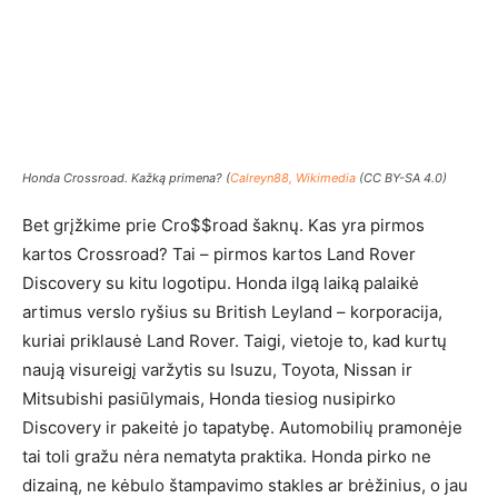
Honda Crossroad. Kažką primena? (
Calreyn88, Wikimedia
(CC BY-SA 4.0)
Bet grįžkime prie Cro$$road šaknų. Kas yra pirmos
kartos Crossroad? Tai – pirmos kartos Land Rover
Discovery su kitu logotipu. Honda ilgą laiką palaikė
artimus verslo ryšius su British Leyland – korporacija,
kuriai priklausė Land Rover. Taigi, vietoje to, kad kurtų
naują visureigį varžytis su Isuzu, Toyota, Nissan ir
Mitsubishi pasiūlymais, Honda tiesiog nusipirko
Discovery ir pakeitė jo tapatybę. Automobilių pramonėje
tai toli gražu nėra nematyta praktika. Honda pirko ne
dizainą, ne kėbulo štampavimo stakles ar brėžinius, o jau