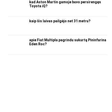
kad Aston Martin gamoje buvo persirengęs
Toyota iQ?
kaip šis laivas pailgėjo net 31 metru?
apie Fiat Multipla pagrindu sukurtą Pininfarina
Eden Roc?