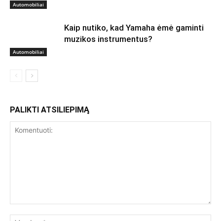
Automobiliai
Kaip nutiko, kad Yamaha ėmė gaminti
muzikos instrumentus?
Automobiliai
PALIKTI ATSILIEPIMĄ