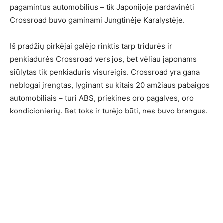
pagamintus automobilius – tik Japonijoje pardavinėti
Crossroad buvo gaminami Jungtinėje Karalystėje.
Iš pradžių pirkėjai galėjo rinktis tarp tridurės ir
penkiadurės Crossroad versijos, bet vėliau japonams
siūlytas tik penkiaduris visureigis. Crossroad yra gana
neblogai įrengtas, lyginant su kitais 20 amžiaus pabaigos
automobiliais – turi ABS, priekines oro pagalves, oro
kondicionierių. Bet toks ir turėjo būti, nes buvo brangus.