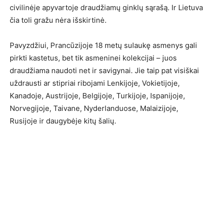
civilinėje apyvartoje draudžiamų ginklų sąrašą. Ir Lietuva
čia toli gražu nėra išskirtinė.
Pavyzdžiui, Prancūzijoje 18 metų sulaukę asmenys gali
pirkti kastetus, bet tik asmeninei kolekcijai – juos
draudžiama naudoti net ir savigynai. Jie taip pat visiškai
uždrausti ar stipriai ribojami Lenkijoje, Vokietijoje,
Kanadoje, Austrijoje, Belgijoje, Turkijoje, Ispanijoje,
Norvegijoje, Taivane, Nyderlanduose, Malaizijoje,
Rusijoje ir daugybėje kitų šalių.