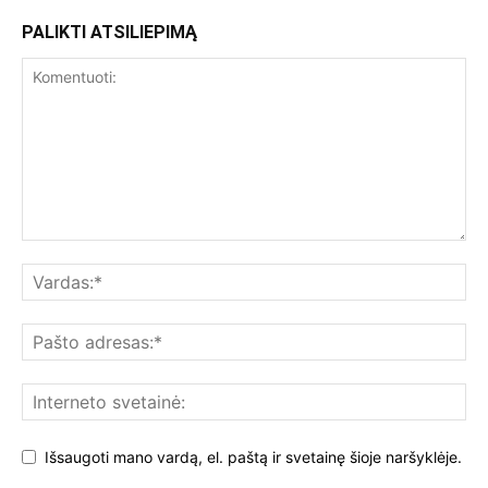
PALIKTI ATSILIEPIMĄ
Išsaugoti mano vardą, el. paštą ir svetainę šioje naršyklėje.