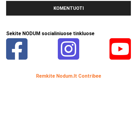
Sekite NODUM socialiniuose tinkluose
Remkite Nodum.lt Contribee