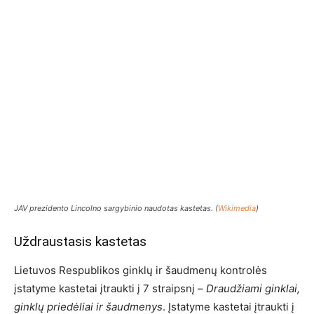
JAV prezidento Lincolno sargybinio naudotas kastetas. (
Wikimedia
)
Uždraustasis kastetas
Lietuvos Respublikos ginklų ir šaudmenų kontrolės
įstatyme kastetai įtraukti į 7 straipsnį –
Draudžiami ginklai,
ginklų priedėliai ir šaudmenys
. Įstatyme kastetai įtraukti į