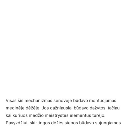
Visas šis mechanizmas senovėje būdavo montuojamas
medinėje dėžėje. Jos dažniausiai būdavo dažytos, tačiau
kai kuriuos medžio meistrystės elementus turėjo.
Pavyzdžiui, skirtingos dėžės sienos būdavo sujungiamos