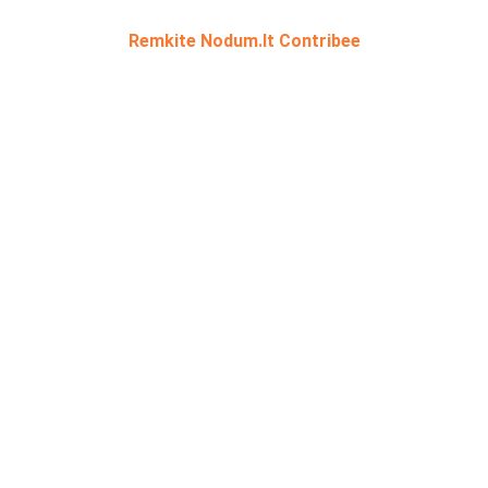
Remkite Nodum.lt Contribee