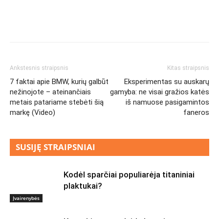
Ankstesnis straipsnis
Kitas straipsnis
7 faktai apie BMW, kurių galbūt
Eksperimentas su auskarų
nežinojote – ateinančiais
gamyba: ne visai gražios katės
metais patariame stebėti šią
iš namuose pasigamintos
markę (Video)
faneros
SUSIJĘ STRAIPSNIAI
Kodėl sparčiai populiarėja titaniniai
plaktukai?
Įvairenybės