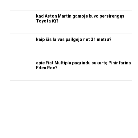
kad Aston Martin gamoje buvo persirengęs
Toyota iQ?
kaip šis laivas pailgėjo net 31 metru?
apie Fiat Multipla pagrindu sukurtą Pininfarina
Eden Roc?