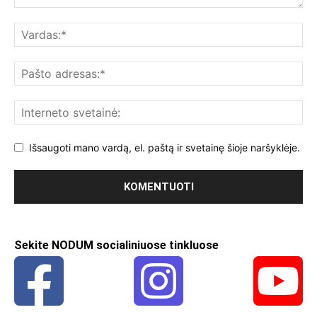
Išsaugoti mano vardą, el. paštą ir svetainę šioje naršyklėje.
Sekite NODUM socialiniuose tinkluose