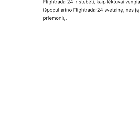
Flightradar24 ir stebėti, kaip lėktuvai vengi
išpopuliarino Flightradar24 svetainę, nes ją
priemonių.