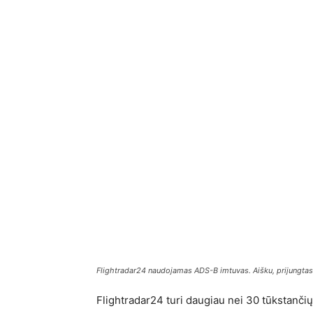
Flightradar24 naudojamas ADS-B imtuvas. Aišku, prijungtas 
Flightradar24 turi daugiau nei 30 tūkstanči