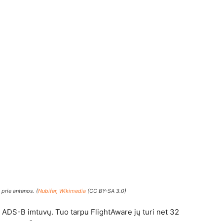
prie antenos. (
Nubifer, Wikimedia
(CC BY-SA 3.0)
ų ADS-B imtuvų. Tuo tarpu FlightAware jų turi net 32