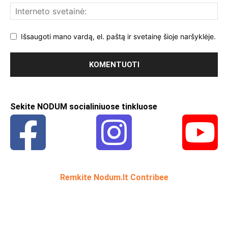
Išsaugoti mano vardą, el. paštą ir svetainę šioje naršyklėje.
Sekite NODUM socialiniuose tinkluose
Remkite Nodum.lt Contribee