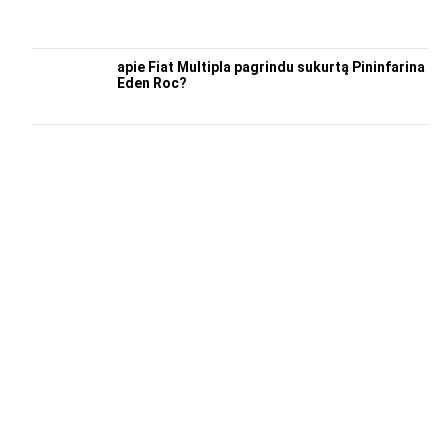
apie Fiat Multipla pagrindu sukurtą Pininfarina
Eden Roc?