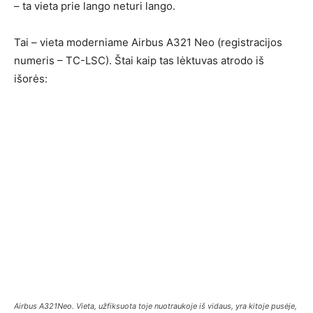
– ta vieta prie lango neturi lango.
Tai – vieta moderniame Airbus A321 Neo (registracijos
numeris – TC-LSC). Štai kaip tas lėktuvas atrodo iš
išorės:
Airbus A321Neo. Vieta, užfiksuota toje nuotraukoje iš vidaus, yra kitoje pusėje,