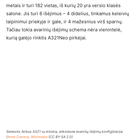
metais ir turi 182 vietas, iš kurių 20 yra verslo klasės
salone. Jis turi 8 išėjimus – 4 didelius, tinkamus keleivių
laipinimui priekyje ir gale, ir 4 mažesnius virš sparnų.
Tačiau tokia avarinių išėjimų schema nėra vienintelė,
kurią galėjo rinktis A321Neo pirkėjai.
Senesnis Airbus A321 su kitokia, ankstesne avarinių išėjimų konfigūracija.
(
Anna Zvereva, Wikimedia
(CC BY-SA 2.0)