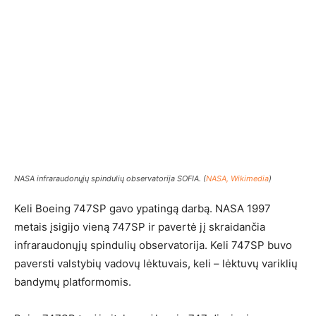
NASA infraraudonųjų spindulių observatorija SOFIA. (
NASA, Wikimedia
)
Keli Boeing 747SP gavo ypatingą darbą. NASA 1997
metais įsigijo vieną 747SP ir pavertė jį skraidančia
infraraudonųjų spindulių observatorija. Keli 747SP buvo
paversti valstybių vadovų lėktuvais, keli – lėktuvų variklių
bandymų platformomis.