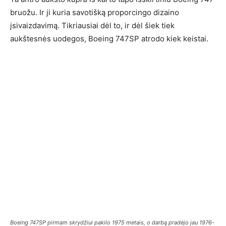
bruožu. Ir ji kuria savotišką proporcingo dizaino
įsivaizdavimą. Tikriausiai dėl to, ir dėl šiek tiek
aukštesnės uodegos, Boeing 747SP atrodo kiek keistai.
Boeing 747SP pirmam skrydžiui pakilo 1975 metais, o darbą pradėjo jau 1976-