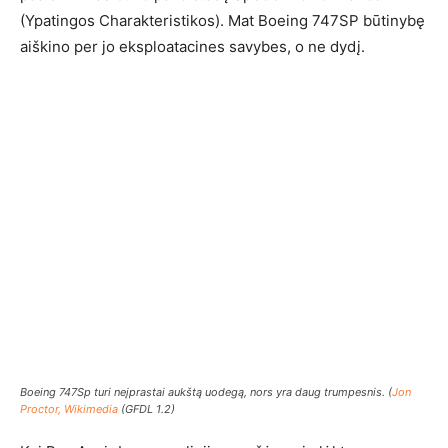
(Ypatingos Charakteristikos). Mat Boeing 747SP būtinybę
aiškino per jo eksploatacines savybes, o ne dydį.
Boeing 747Sp turi neįprastai aukštą uodegą, nors yra daug trumpesnis. (
Jon
Proctor, Wikimedia
(GFDL 1.2)