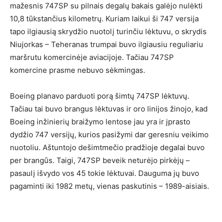
mažesnis 747SP su pilnais degalų bakais galėjo nulėkti
10,8 tūkstančius kilometrų. Kuriam laikui ši 747 versija
tapo ilgiausią skrydžio nuotolį turinčiu lėktuvu, o skrydis
Niujorkas – Teheranas trumpai buvo ilgiausiu reguliariu
maršrutu komercinėje aviacijoje. Tačiau 747SP
komercine prasme nebuvo sėkmingas.
Boeing planavo parduoti porą šimtų 747SP lėktuvų.
Tačiau tai buvo brangus lėktuvas ir oro linijos žinojo, kad
Boeing inžinierių braižymo lentose jau yra ir įprasto
dydžio 747 versijų, kurios pasižymi dar geresniu veikimo
nuotoliu. Aštuntojo dešimtmečio pradžioje degalai buvo
per brangūs. Taigi, 747SP beveik neturėjo pirkėjų –
pasaulį išvydo vos 45 tokie lėktuvai. Dauguma jų buvo
pagaminti iki 1982 metų, vienas paskutinis – 1989-aisiais.