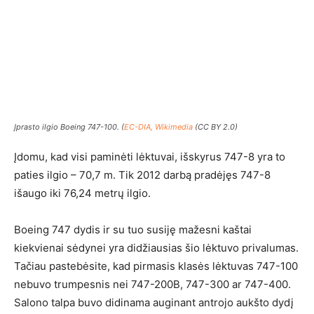
Įprasto ilgio Boeing 747-100. (
EC-DIA, Wikimedia
(CC BY 2.0)
Įdomu, kad visi paminėti lėktuvai, išskyrus 747-8 yra to
paties ilgio – 70,7 m. Tik 2012 darbą pradėjęs 747-8
išaugo iki 76,24 metrų ilgio.
Boeing 747 dydis ir su tuo susiję mažesni kaštai
kiekvienai sėdynei yra didžiausias šio lėktuvo privalumas.
Tačiau pastebėsite, kad pirmasis klasės lėktuvas 747-100
nebuvo trumpesnis nei 747-200B, 747-300 ar 747-400.
Salono talpa buvo didinama auginant antrojo aukšto dydį