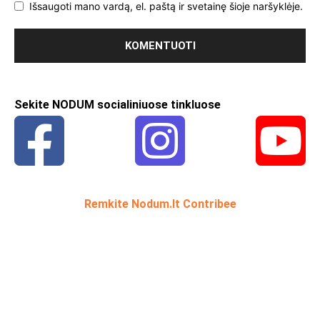
Išsaugoti mano vardą, el. paštą ir svetainę šioje naršyklėje.
Sekite NODUM socialiniuose tinkluose
Remkite Nodum.lt Contribee