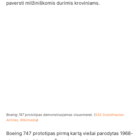
paversti milžiniškomis durimis kroviniams.
Boeing 747 prototipas demonstruojamas visuomenei. (
SAS Scandinavian
Airlines, Wikimedia
)
Boeing 747 prototipas pirmą kartą viešai parodytas 1968-