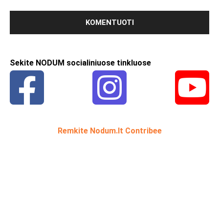
Sekite NODUM socialiniuose tinkluose
Remkite Nodum.lt Contribee