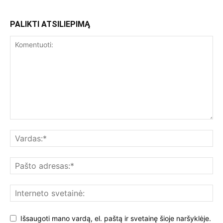
PALIKTI ATSILIEPIMĄ
Išsaugoti mano vardą, el. paštą ir svetainę šioje naršyklėje.