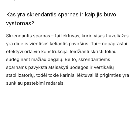
Kas yra skrendantis sparnas ir kaip jis buvo
vystomas?
Skrendantis sparnas – tai lėktuvas, kurio visas fiuzeliažas
yra didelis vientisas keliantis paviršius. Tai – nepaprastai
efektyvi orlaivio konstrukcija, leidžianti skristi toliau
sudeginant mažiau degalų. Be to, skrendantiems
sparnams pavyksta atsisakyti uodegos ir vertikalių
stabilizatorių, todėl tokie kariniai lėktuvai iš prigimties yra
sunkiau pastebimi radarais.