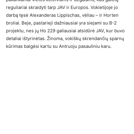
reguliariai skraidyti tarp JAV ir Europos. Vokietijoje jo
darbą tęsė Alexanderas Lippischas, vėliau – ir Horten
broliai. Beje, pastarieji dažniausiai yra siejami su B-2
projektu, nes jų Ho 229 galiausiai atsidūrė JAV, kur buvo
detaliai ištyrinėtas. Žinoma, vokiškų skrendančių sparnų
kūrimas baigėsi kartu su Antruoju pasauliniu karu.