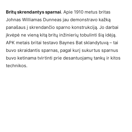
Britų skrendantys sparnai
. Apie 1910 metus britas
Johnas Williamas Dunneas jau demonstravo kažką
panašaus į skrendančio sparno konstrukciją. Jo darbai
įkvėpė ne vieną kitą britų inžinierių tobulinti šią idėją.
APK metais britai testavo Baynes Bat sklandytuvą – tai
buvo skraidantis sparnas, pagal kurį sukurtus sparnus
buvo ketinama tvirtinti prie desantuojamų tankų ir kitos
technikos.