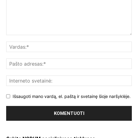
Išsaugoti mano vardą, el. paštą ir svetainę šioje naršyklėje.