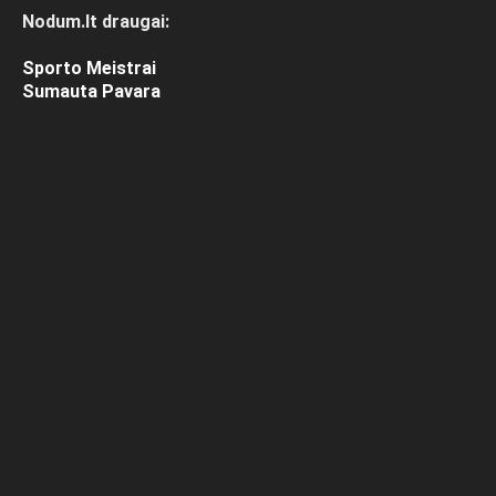
Nodum.lt draugai:
Sporto Meistrai
Sumauta Pavara