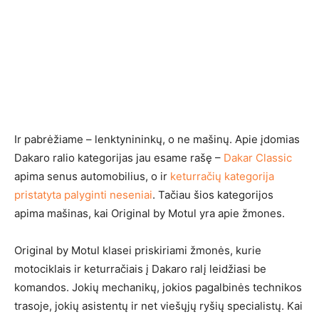
Ir pabrėžiame – lenktynininkų, o ne mašinų. Apie įdomias
Dakaro ralio kategorijas jau esame rašę –
Dakar Classic
apima senus automobilius, o ir
keturračių kategorija
pristatyta palyginti neseniai
. Tačiau šios kategorijos
apima mašinas, kai Original by Motul yra apie žmones.
Original by Motul klasei priskiriami žmonės, kurie
motociklais ir keturračiais į Dakaro ralį leidžiasi be
komandos. Jokių mechanikų, jokios pagalbinės technikos
trasoje, jokių asistentų ir net viešųjų ryšių specialistų. Kai