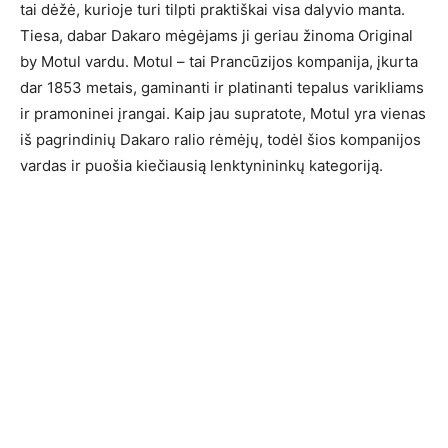
tai dėžė, kurioje turi tilpti praktiškai visa dalyvio manta.
Tiesa, dabar Dakaro mėgėjams ji geriau žinoma Original
by Motul vardu. Motul – tai Prancūzijos kompanija, įkurta
dar 1853 metais, gaminanti ir platinanti tepalus varikliams
ir pramoninei įrangai. Kaip jau supratote, Motul yra vienas
iš pagrindinių Dakaro ralio rėmėjų, todėl šios kompanijos
vardas ir puošia kiečiausią lenktynininkų kategoriją.