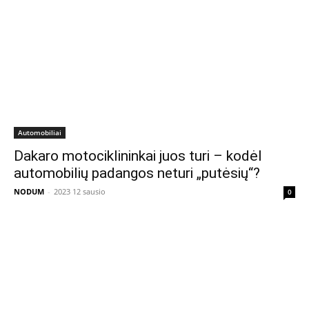
Automobiliai
Dakaro motociklininkai juos turi – kodėl
automobilių padangos neturi „putėsių“?
NODUM
-
2023 12 sausio
0