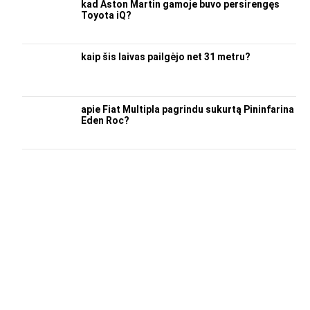
kad Aston Martin gamoje buvo persirengęs
Toyota iQ?
kaip šis laivas pailgėjo net 31 metru?
apie Fiat Multipla pagrindu sukurtą Pininfarina
Eden Roc?